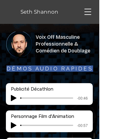
Seth Shannon
Voix Off Masculine
Professionnelle &
Comédien de Doublage
DÉMOS AUDIO RAPIDES
Publicité Décathlon
-00:46
Personnage Film d'Animation
-00:57