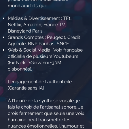
mondiaux tels que :
Médias & Divertissement : TF1,
Netflix, Amazon, France TV,
Disneyland Paris...
Grands Comptes : Peugeot, Crédit
Agricole, BNP Paribas, SNCF...
Web & Social Media : Voix française
officielle de plusieurs Youtubeurs
(Ex: Nick DiGiovanni +30M
d'abonnés).
L'engagement de l'authenticité
(Garantie sans IA)
À l'heure de la synthèse vocale, je
fais le choix de l'artisanat sonore. Je
crois fermement que seule une voix
humaine peut transmettre les
nuances émotionnelles, l'humour et