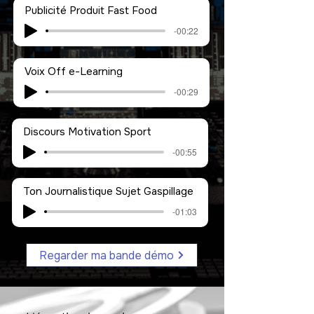
Publicité Produit Fast Food
-00:22
Voix Off e-Learning
-00:29
Discours Motivation Sport
-00:55
Ton Journalistique Sujet Gaspillage
-01:03
Regarder ma bande démo