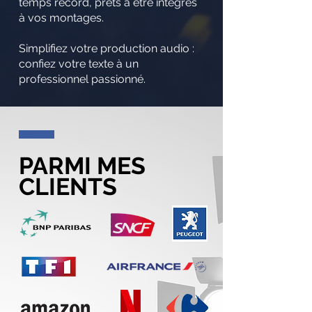
temps record, prêts à être intégrés
à vos montages.
Simplifiez votre production audio :
confiez votre texte à un
professionnel passionné.
PARMI MES
CLIENTS