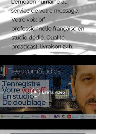
L'émotion humaine au
service de votre message.
Votre voix off
professionnelle française en
studio dédié. Qualité
broadcast, livraison 24h.
Lire la vidéo