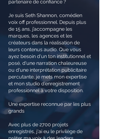
partenaire de confiance ?
Je suis Seth Shannon, comédien
voix off professionnel. Depuis plus
de 15 ans, j’accompagne les
marques, les agences et les
créateurs dans la réalisation de
leurs contenus audio. Que vous
ayez besoin d'un ton institutionnel et
posé, d'une narration chaleureuse
ou d'une interprétation publicitaire
percutante, je mets mon expertise
et mon studio d'enregistrement
professionnel à votre disposition.
Une expertise reconnue par les plus
grands
Avec plus de 2700 projets
enregistrés, j'ai eu le privilège de
prêter ma voix à des leaders