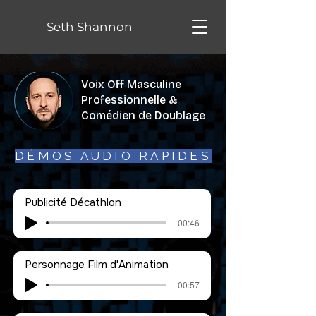
Seth Shannon
Voix Off Masculine
Professionnelle &
Comédien de Doublage
DÉMOS AUDIO RAPIDES
Publicité Décathlon
-00:46
Personnage Film d'Animation
-00:57