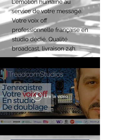
L'émotion humaine au
service de votre message.
Votre voix off
professionnelle française en
studio dédié. Qualité
broadcast, livraison 24h.
Lire la vidéo