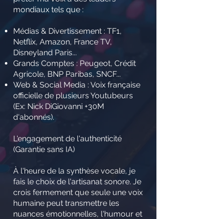
mondiaux tels que :
Médias & Divertissement : TF1,
Netflix, Amazon, France TV,
Disneyland Paris...
Grands Comptes : Peugeot, Crédit
Agricole, BNP Paribas, SNCF...
Web & Social Media : Voix française
officielle de plusieurs Youtubeurs
(Ex: Nick DiGiovanni +30M
d'abonnés).
L'engagement de l'authenticité
(Garantie sans IA)
À l'heure de la synthèse vocale, je
fais le choix de l'artisanat sonore. Je
crois fermement que seule une voix
humaine peut transmettre les
nuances émotionnelles, l'humour et