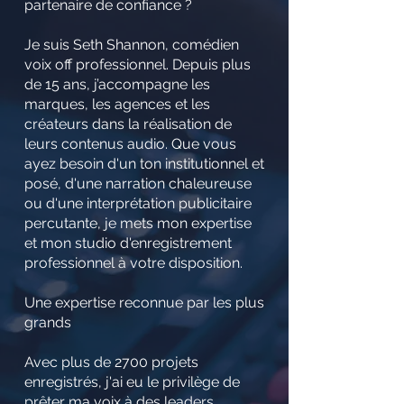
partenaire de confiance ?
Je suis Seth Shannon, comédien
voix off professionnel. Depuis plus
de 15 ans, j’accompagne les
marques, les agences et les
créateurs dans la réalisation de
leurs contenus audio. Que vous
ayez besoin d'un ton institutionnel et
posé, d'une narration chaleureuse
ou d'une interprétation publicitaire
percutante, je mets mon expertise
et mon studio d'enregistrement
professionnel à votre disposition.
Une expertise reconnue par les plus
grands
Avec plus de 2700 projets
enregistrés, j'ai eu le privilège de
prêter ma voix à des leaders