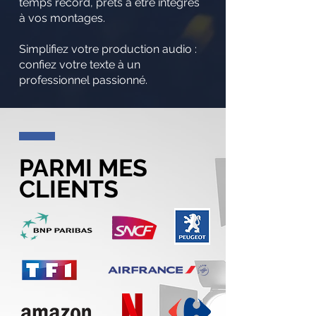
temps record, prêts à être intégrés
à vos montages.
Simplifiez votre production audio :
confiez votre texte à un
professionnel passionné.
PARMI MES
CLIENTS