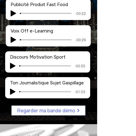
Publicité Produit Fast Food
-00:22
Voix Off e-Learning
-00:29
Discours Motivation Sport
-00:55
Ton Journalistique Sujet Gaspillage
-01:03
Regarder ma bande démo