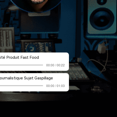
cité Produit Fast Food
00:00 / 00:22
ournalistique Sujet Gaspillage
00:00 / 01:03