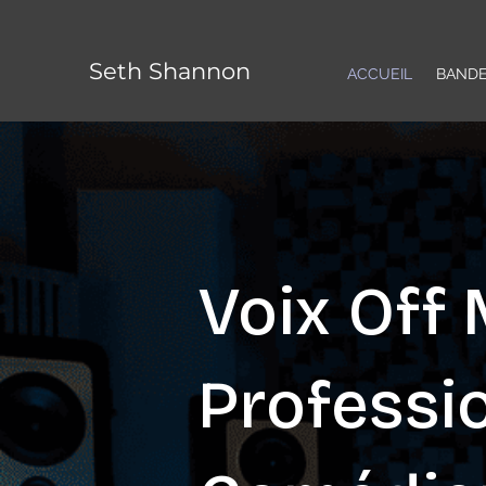
Seth Shannon
ACCUEIL
BAND
Voix Off
Professi