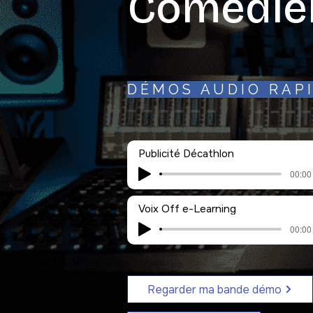
Comédie
DÉMOS AUDIO RAP
Publicité Décathlon
00:00 
Voix Off e-Learning
00:00 
Regarder ma bande démo