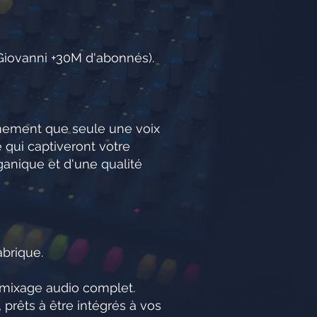
iGiovanni +30M d'abonnés).
fermement que seule une voix
 qui captiveront votre
ganique et d'une qualité
abrique.
t mixage audio complet.
 prêts à être intégrés à vos