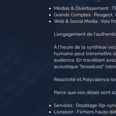
Médias & Divertissement : TF
Grands Comptes : Peugeot, Cr
Web & Social Media : Voix fr
L'engagement de l'authentici
À l'heure de la synthèse voc
humaine peut transmettre les
audience. En travaillant ave
acoustique "broadcast" (zéro
Réactivité et Polyvalence t
Parce que vos délais sont sou
Services : Doublage (lip-syn
Livraison : Fichiers haute dé