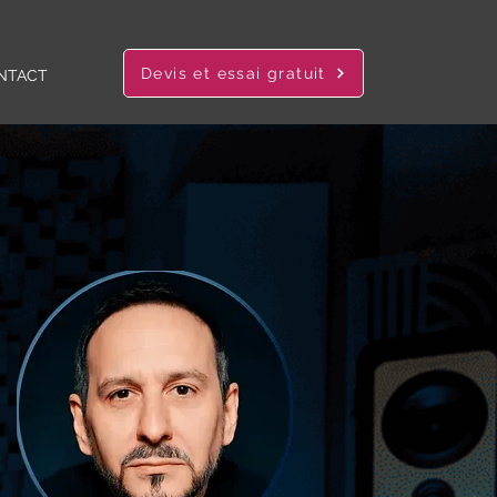
Devis et essai gratuit
NTACT