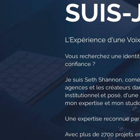
SUIS-J
L'Expérience d'une Voi
Vous recherchez une identité
confiance ?
Je suis Seth Shannon, coméd
agences et les créateurs da
institutionnel et posé, d'une
mon expertise et mon studio
Une expertise reconnue par 
Avec plus de 2700 projets en