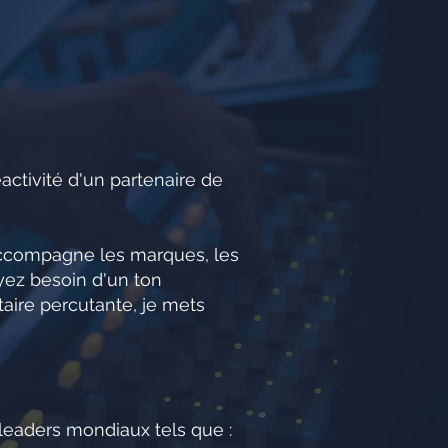
activité d'un partenaire de
’accompagne les marques, les
yez besoin d'un ton
taire percutante, je mets
 leaders mondiaux tels que :