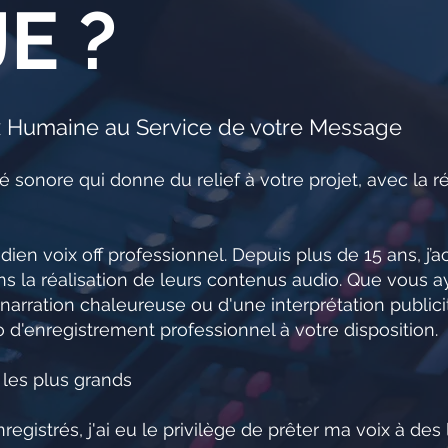
E ?
x Humaine au Service de votre Message
 sonore qui donne du relief à votre projet, avec la ré
ien voix off professionnel. Depuis plus de 15 ans, j
ns la réalisation de leurs contenus audio. Que vous a
 narration chaleureuse ou d'une interprétation publici
 d'enregistrement professionnel à votre disposition.
les plus grands
registrés, j'ai eu le privilège de prêter ma voix à des