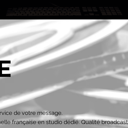
E
O
rvice de votre message.
elle française en studio dédié. Qualité broadcast,