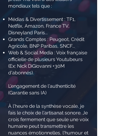
mondiaux tels que :
Médias & Divertissement : TF1,
Netflix, Amazon, France TV,
Disneyland Paris...
Grands Comptes : Peugeot, Crédit
Agricole, BNP Paribas, SNCF...
Web & Social Media : Voix française
officielle de plusieurs Youtubeurs
(Ex: Nick DiGiovanni +30M
d'abonnés).
L'engagement de l'authenticité
(Garantie sans IA)
À l'heure de la synthèse vocale, je
fais le choix de l'artisanat sonore. Je
crois fermement que seule une voix
humaine peut transmettre les
nuances émotionnelles, l'humour et