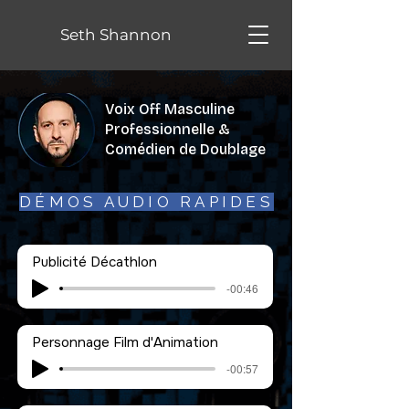
Seth Shannon
Voix Off Masculine
Professionnelle &
Comédien de Doublage
DÉMOS AUDIO RAPIDES
Publicité Décathlon
-00:46
Personnage Film d'Animation
-00:57