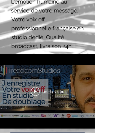
L'émotion humaine au
service de votre message.
Votre voix off
professionnelle française en
studio dédié. Qualité
broadcast, livraison 24h.
Lire la vidéo