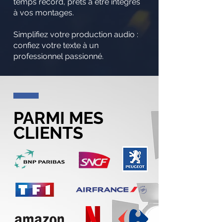
temps record, prêts à être intégrés
à vos montages.
Simplifiez votre production audio :
confiez votre texte à un
professionnel passionné.
PARMI MES
CLIENTS