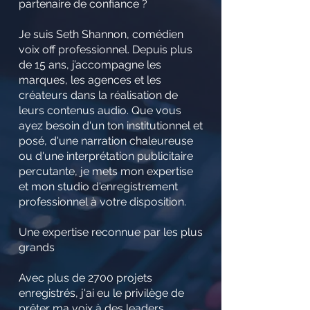
partenaire de confiance ?
Je suis Seth Shannon, comédien
voix off professionnel. Depuis plus
de 15 ans, j’accompagne les
marques, les agences et les
créateurs dans la réalisation de
leurs contenus audio. Que vous
ayez besoin d'un ton institutionnel et
posé, d'une narration chaleureuse
ou d'une interprétation publicitaire
percutante, je mets mon expertise
et mon studio d'enregistrement
professionnel à votre disposition.
Une expertise reconnue par les plus
grands
Avec plus de 2700 projets
enregistrés, j'ai eu le privilège de
prêter ma voix à des leaders