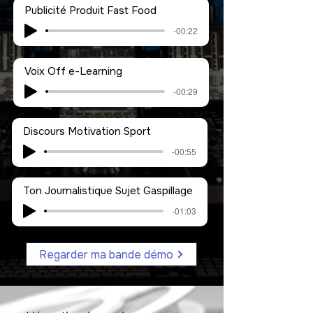
Publicité Produit Fast Food
-00:22
Voix Off e-Learning
-00:29
Discours Motivation Sport
-00:55
Ton Journalistique Sujet Gaspillage
-01:03
Regarder ma bande démo