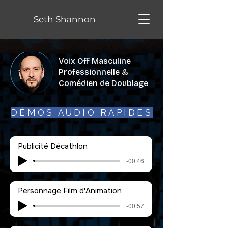
Seth Shannon
Voix Off Masculine
Professionnelle &
Comédien de Doublage
DÉMOS AUDIO RAPIDES
Publicité Décathlon
-00:46
Personnage Film d'Animation
-00:57