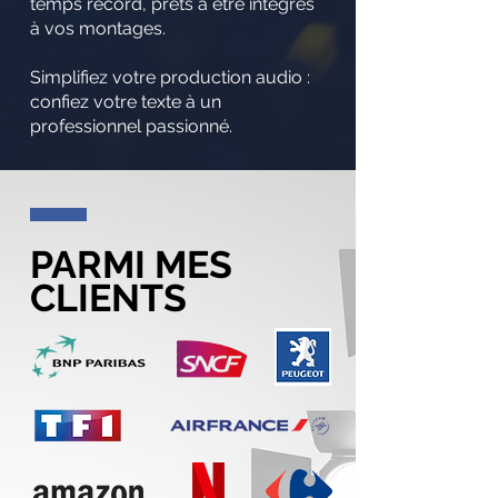
temps record, prêts à être intégrés
à vos montages.
Simplifiez votre production audio :
confiez votre texte à un
professionnel passionné.
PARMI MES
CLIENTS