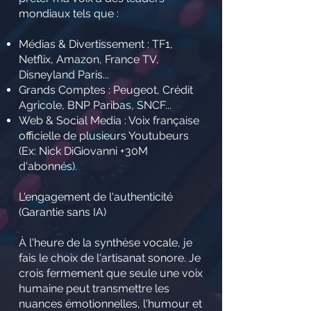
mondiaux tels que :
Médias & Divertissement : TF1,
Netflix, Amazon, France TV,
Disneyland Paris...
Grands Comptes : Peugeot, Crédit
Agricole, BNP Paribas, SNCF...
Web & Social Media : Voix française
officielle de plusieurs Youtubeurs
(Ex: Nick DiGiovanni +30M
d'abonnés).
L'engagement de l'authenticité
(Garantie sans IA)
À l'heure de la synthèse vocale, je
fais le choix de l'artisanat sonore. Je
crois fermement que seule une voix
humaine peut transmettre les
nuances émotionnelles, l'humour et