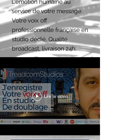
L'émotion humaine au
service de votre message.
Votre voix off
professionnelle française en
studio dédié. Qualité
broadcast, livraison 24h.
Lire la vidéo