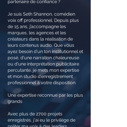
partenaire de confiance ?
Je suis Seth Shannon, comédien
voix off professionnel. Depuis plus
de 15 ans, j’accompagne les
marques, les agences et les
créateurs dans la réalisation de
leurs contenus audio. Que vous
ayez besoin d'un ton institutionnel et
posé, d'une narration chaleureuse
ou d'une interprétation publicitaire
percutante, je mets mon expertise
et mon studio d'enregistrement
professionnel à votre disposition.
Une expertise reconnue par les plus
grands
Avec plus de 2700 projets
enregistrés, j'ai eu le privilège de
prêter ma voix à des leaders