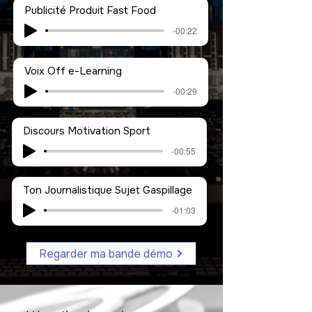
Publicité Produit Fast Food
-00:22
Voix Off e-Learning
-00:29
Discours Motivation Sport
-00:55
Ton Journalistique Sujet Gaspillage
-01:03
Regarder ma bande démo