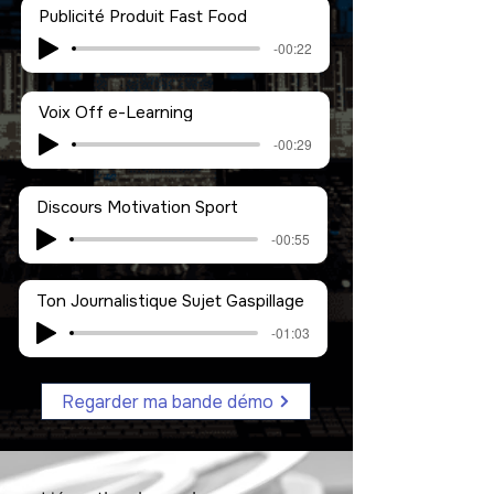
Publicité Produit Fast Food
-00:22
Voix Off e-Learning
-00:29
Discours Motivation Sport
-00:55
Ton Journalistique Sujet Gaspillage
-01:03
Regarder ma bande démo