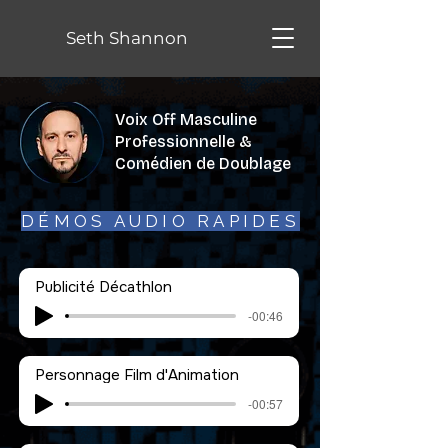
Seth Shannon
Voix Off Masculine
Professionnelle &
Comédien de Doublage
DÉMOS AUDIO RAPIDES
Publicité Décathlon
-00:46
Personnage Film d'Animation
-00:57