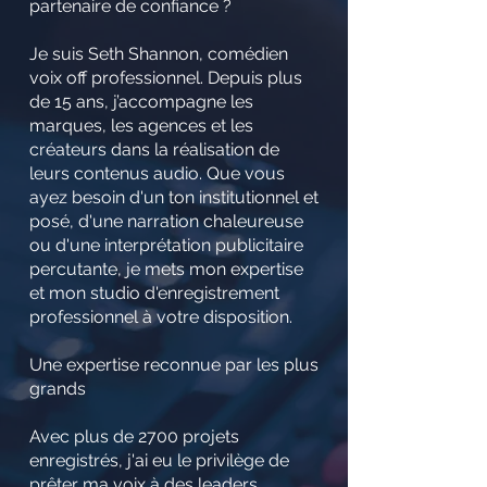
partenaire de confiance ?
Je suis Seth Shannon, comédien
voix off professionnel. Depuis plus
de 15 ans, j’accompagne les
marques, les agences et les
créateurs dans la réalisation de
leurs contenus audio. Que vous
ayez besoin d'un ton institutionnel et
posé, d'une narration chaleureuse
ou d'une interprétation publicitaire
percutante, je mets mon expertise
et mon studio d'enregistrement
professionnel à votre disposition.
Une expertise reconnue par les plus
grands
Avec plus de 2700 projets
enregistrés, j'ai eu le privilège de
prêter ma voix à des leaders