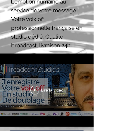
L'émotion humaine au
service de votre message.
Votre voix off
professionnelle française en
studio dédié. Qualité
broadcast, livraison 24h.
Lire la vidéo