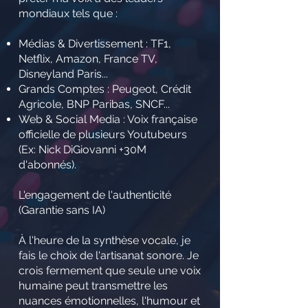
mondiaux tels que :
Médias & Divertissement : TF1,
Netflix, Amazon, France TV,
Disneyland Paris...
Grands Comptes : Peugeot, Crédit
Agricole, BNP Paribas, SNCF...
Web & Social Media : Voix française
officielle de plusieurs Youtubeurs
(Ex: Nick DiGiovanni +30M
d'abonnés).
L'engagement de l'authenticité
(Garantie sans IA)
À l'heure de la synthèse vocale, je
fais le choix de l'artisanat sonore. Je
crois fermement que seule une voix
humaine peut transmettre les
nuances émotionnelles, l'humour et