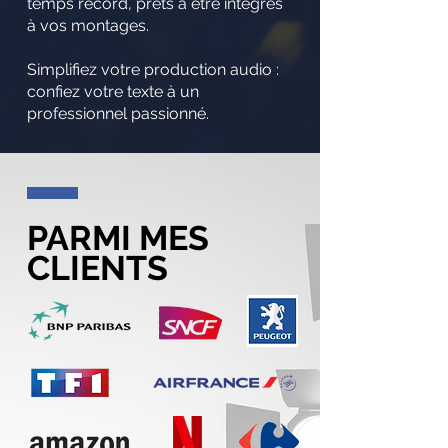
temps record, prêts à être intégrés
à vos montages.
Simplifiez votre production audio :
confiez votre texte à un
professionnel passionné.
PARMI MES
CLIENTS