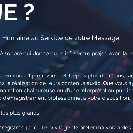
E ?
x Humaine au Service de votre Message
 sonore qui donne du relief à votre projet, avec la ré
ien voix off professionnel. Depuis plus de 15 ans, j
ns la réalisation de leurs contenus audio. Que vous a
 narration chaleureuse ou d'une interprétation publici
 d'enregistrement professionnel à votre disposition.
les plus grands
registrés, j'ai eu le privilège de prêter ma voix à des