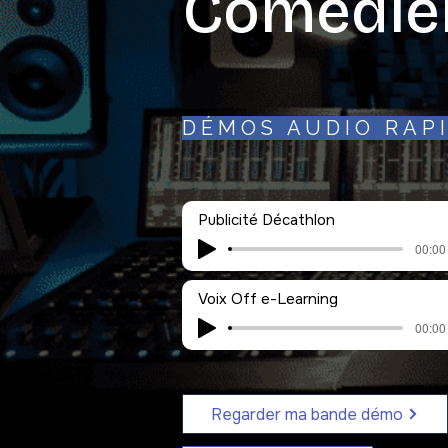
Comédie
DÉMOS AUDIO RAP
Publicité Décathlon
00:00 
Voix Off e-Learning
00:00 
Regarder ma bande démo