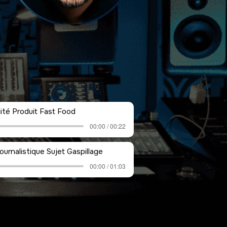
cité Produit Fast Food
00:00 / 00:22
ournalistique Sujet Gaspillage
00:00 / 01:03