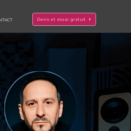
Devis et essai gratuit
NTACT