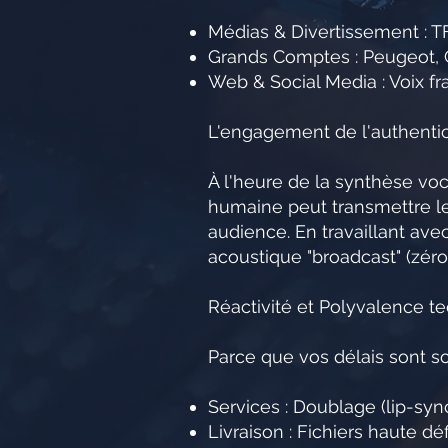
Médias & Divertissement : TF
Grands Comptes : Peugeot, Cr
Web & Social Media : Voix fr
L'engagement de l'authentici
À l'heure de la synthèse voc
humaine peut transmettre les
audience. En travaillant ave
acoustique "broadcast" (zéro
Réactivité et Polyvalence t
Parce que vos délais sont sou
Services : Doublage (lip-syn
Livraison : Fichiers haute dé