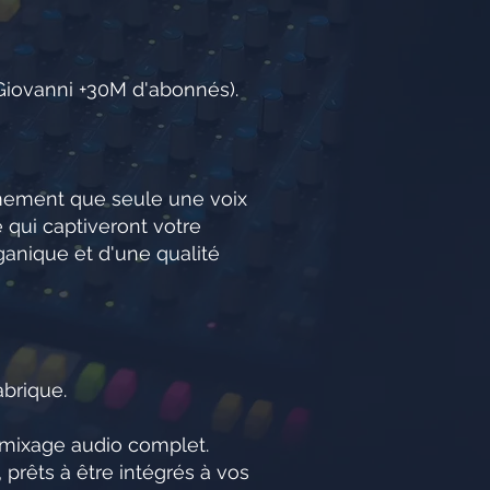
iGiovanni +30M d'abonnés).
fermement que seule une voix
 qui captiveront votre
ganique et d'une qualité
abrique.
t mixage audio complet.
 prêts à être intégrés à vos