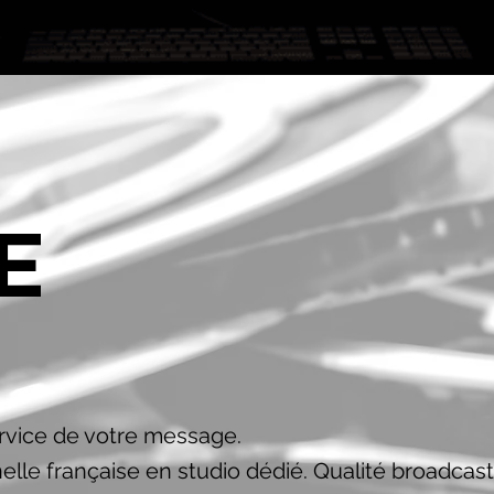
E
O
rvice de votre message.
elle française en studio dédié. Qualité broadcast,