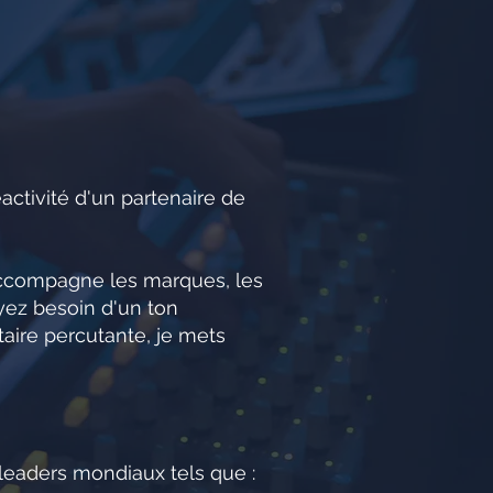
activité d'un partenaire de
’accompagne les marques, les
yez besoin d'un ton
taire percutante, je mets
 leaders mondiaux tels que :