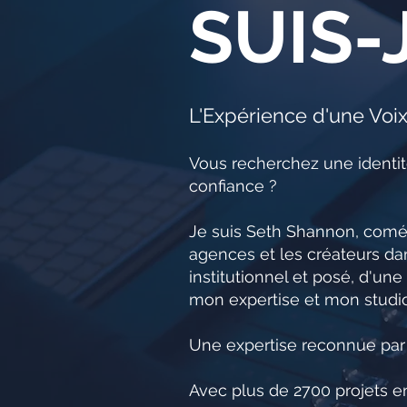
SUIS-J
L'Expérience d'une Voi
Vous recherchez une identité
confiance ?
Je suis Seth Shannon, coméd
agences et les créateurs da
institutionnel et posé, d'une
mon expertise et mon studio
Une expertise reconnue par 
Avec plus de 2700 projets en