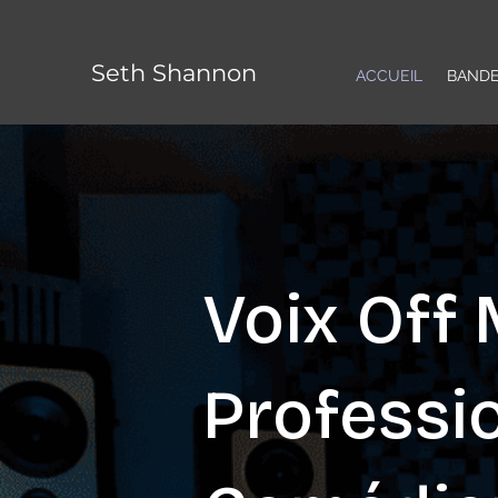
Seth Shannon
ACCUEIL
BAND
Voix Off
Professi