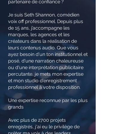
partenaire de confiance ?
Je suis Seth Shannon, comédien
voix off professionnel. Depuis plus
de 15 ans, j’accompagne les
marques, les agences et les
créateurs dans la réalisation de
leurs contenus audio. Que vous
ayez besoin d'un ton institutionnel et
posé, d'une narration chaleureuse
ou d'une interprétation publicitaire
percutante, je mets mon expertise
et mon studio d'enregistrement
professionnel à votre disposition.
Une expertise reconnue par les plus
grands
Avec plus de 2700 projets
enregistrés, j'ai eu le privilège de
prêter ma voix à des leaders