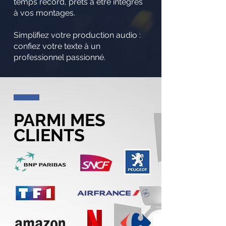
temps record, prêts à être intégrés
à vos montages.
Simplifiez votre production audio :
confiez votre texte à un
professionnel passionné.
PARMI MES
CLIENTS