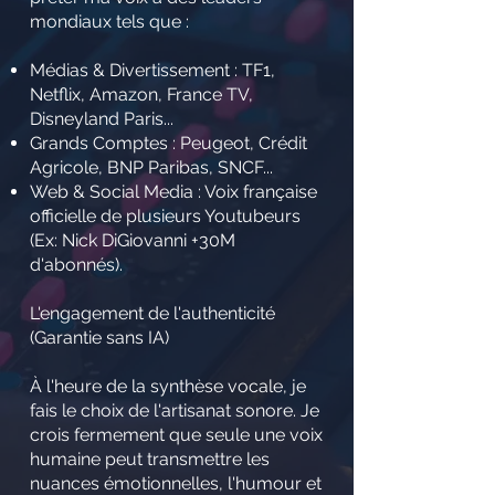
mondiaux tels que :
Médias & Divertissement : TF1,
Netflix, Amazon, France TV,
Disneyland Paris...
Grands Comptes : Peugeot, Crédit
Agricole, BNP Paribas, SNCF...
Web & Social Media : Voix française
officielle de plusieurs Youtubeurs
(Ex: Nick DiGiovanni +30M
d'abonnés).
L'engagement de l'authenticité
(Garantie sans IA)
À l'heure de la synthèse vocale, je
fais le choix de l'artisanat sonore. Je
crois fermement que seule une voix
humaine peut transmettre les
nuances émotionnelles, l'humour et