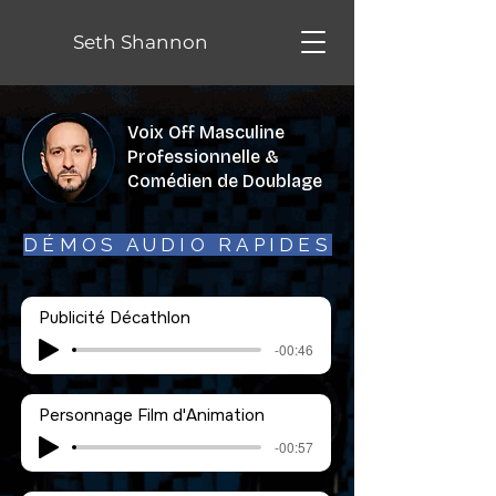
Seth Shannon
Voix Off Masculine
Professionnelle &
Comédien de Doublage
DÉMOS AUDIO RAPIDES
Publicité Décathlon
-00:46
Personnage Film d'Animation
-00:57