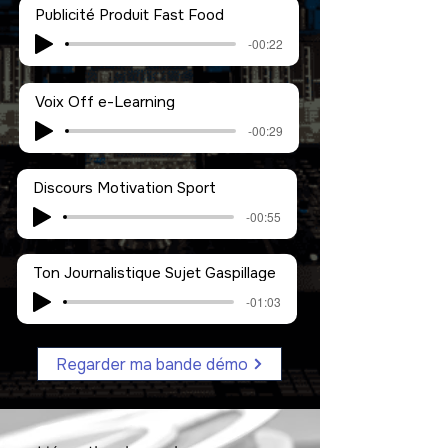
Publicité Produit Fast Food
-00:22
Voix Off e-Learning
-00:29
Discours Motivation Sport
-00:55
Ton Journalistique Sujet Gaspillage
-01:03
Regarder ma bande démo