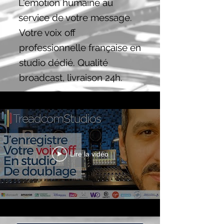
L'émotion humaine au
service de votre message.
Votre voix off
professionnelle française en
studio dédié. Qualité
broadcast, livraison 24h.
Lire la vidéo