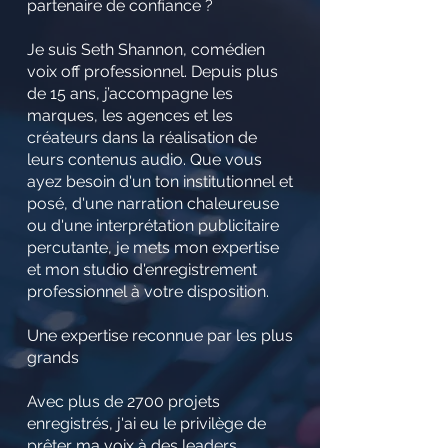
partenaire de confiance ?
Je suis Seth Shannon, comédien
voix off professionnel. Depuis plus
de 15 ans, j’accompagne les
marques, les agences et les
créateurs dans la réalisation de
leurs contenus audio. Que vous
ayez besoin d'un ton institutionnel et
posé, d'une narration chaleureuse
ou d'une interprétation publicitaire
percutante, je mets mon expertise
et mon studio d'enregistrement
professionnel à votre disposition.
Une expertise reconnue par les plus
grands
Avec plus de 2700 projets
enregistrés, j'ai eu le privilège de
prêter ma voix à des leaders