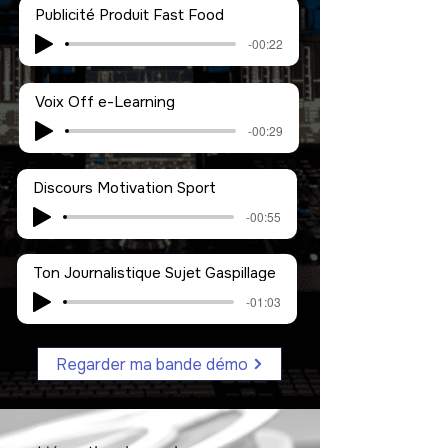
Publicité Produit Fast Food
-00:22
Voix Off e-Learning
-00:29
Discours Motivation Sport
-00:55
Ton Journalistique Sujet Gaspillage
-01:03
Regarder ma bande démo