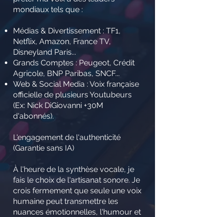
mondiaux tels que :
Médias & Divertissement : TF1,
Netflix, Amazon, France TV,
Disneyland Paris...
Grands Comptes : Peugeot, Crédit
Agricole, BNP Paribas, SNCF...
Web & Social Media : Voix française
officielle de plusieurs Youtubeurs
(Ex: Nick DiGiovanni +30M
d'abonnés).
L'engagement de l'authenticité
(Garantie sans IA)
À l'heure de la synthèse vocale, je
fais le choix de l'artisanat sonore. Je
crois fermement que seule une voix
humaine peut transmettre les
nuances émotionnelles, l'humour et