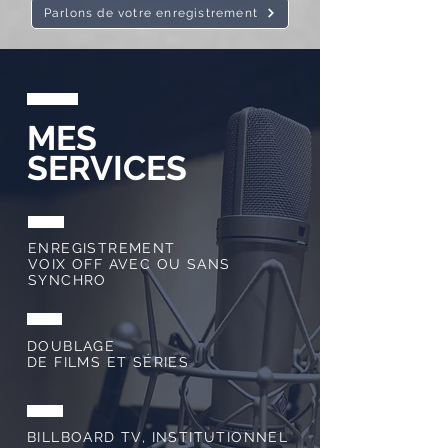
Parlons de votre enregistrement
MES
SERVICES
ENREGISTREMENT
VOIX OFF AVEC OU SANS
SYNCHRO
DOUBLAGE
DE FILMS ET SÉRIES
BILLBOARD TV, INSTITUTIONNEL