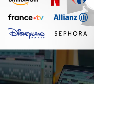
Un réel plaisir de
travailler avec Seth :
communication
fluide, travail
professionnel, belle
qualité sonore. A
refaire !