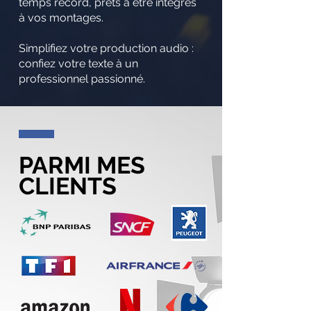
temps record, prêts à être intégrés
à vos montages.
Simplifiez votre production audio :
confiez votre texte à un
professionnel passionné.
PARMI MES
CLIENTS