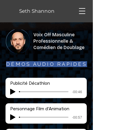
Seth Shannon
Voix Off Masculine
Professionnelle &
Comédien de Doublage
DÉMOS AUDIO RAPIDES
Publicité Décathlon
-00:46
Personnage Film d'Animation
-00:57