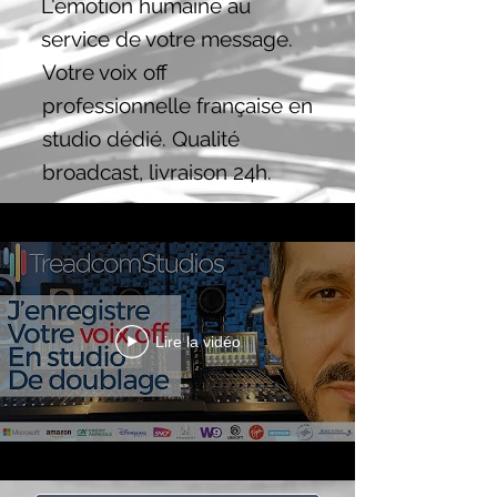
L'émotion humaine au
service de votre message.
Votre voix off
professionnelle française en
studio dédié. Qualité
broadcast, livraison 24h.
Lire la vidéo