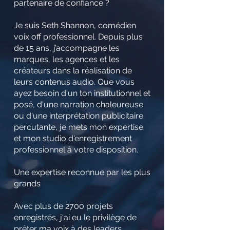
partenaire de confiance ?
Je suis Seth Shannon, comédien
voix off professionnel. Depuis plus
de 15 ans, j’accompagne les
marques, les agences et les
créateurs dans la réalisation de
leurs contenus audio. Que vous
ayez besoin d'un ton institutionnel et
posé, d'une narration chaleureuse
ou d'une interprétation publicitaire
percutante, je mets mon expertise
et mon studio d'enregistrement
professionnel à votre disposition.
Une expertise reconnue par les plus
grands
Avec plus de 2700 projets
enregistrés, j'ai eu le privilège de
prêter ma voix à des leaders