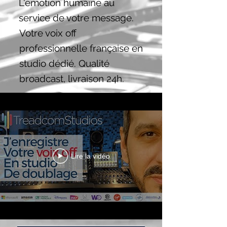
L'émotion humaine au
service de votre message.
Votre voix off
professionnelle française en
studio dédié. Qualité
broadcast, livraison 24h.
Lire la vidéo