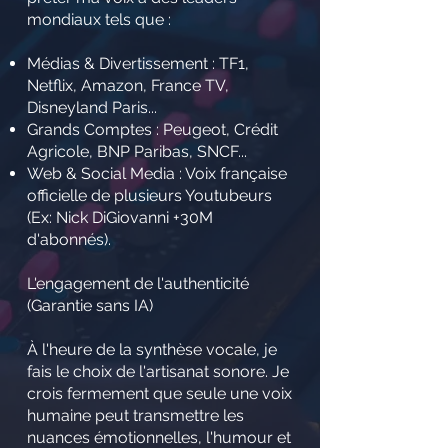
mondiaux tels que :
Médias & Divertissement : TF1,
Netflix, Amazon, France TV,
Disneyland Paris...
Grands Comptes : Peugeot, Crédit
Agricole, BNP Paribas, SNCF...
Web & Social Media : Voix française
officielle de plusieurs Youtubeurs
(Ex: Nick DiGiovanni +30M
d'abonnés).
L'engagement de l'authenticité
(Garantie sans IA)
À l'heure de la synthèse vocale, je
fais le choix de l'artisanat sonore. Je
crois fermement que seule une voix
humaine peut transmettre les
nuances émotionnelles, l'humour et