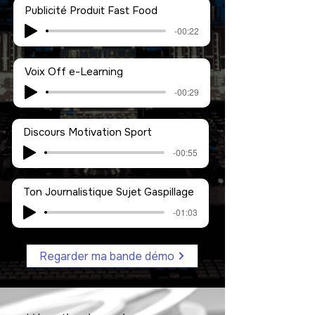
Publicité Produit Fast Food
-00:22
Voix Off e-Learning
-00:29
Discours Motivation Sport
-00:55
Ton Journalistique Sujet Gaspillage
-01:03
Regarder ma bande démo