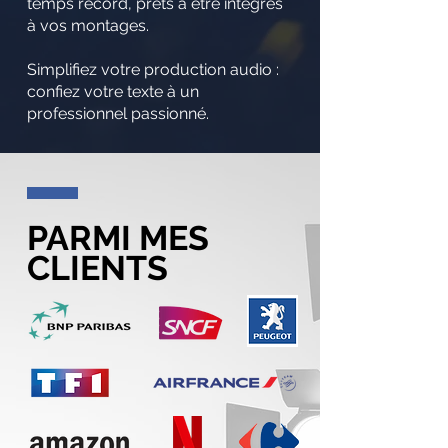
temps record, prêts à être intégrés
à vos montages.
Simplifiez votre production audio :
confiez votre texte à un
professionnel passionné.
PARMI MES
CLIENTS