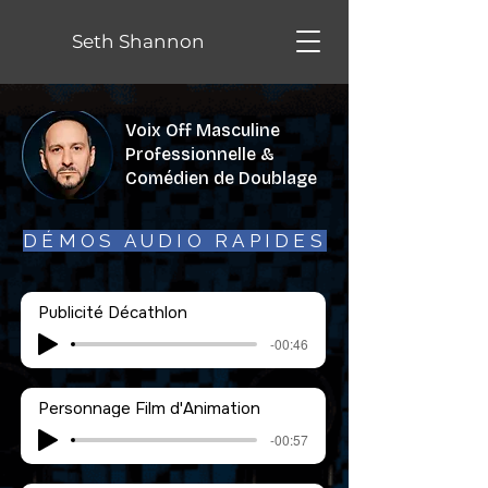
Seth Shannon
Voix Off Masculine
Professionnelle &
Comédien de Doublage
DÉMOS AUDIO RAPIDES
Publicité Décathlon
-00:46
Personnage Film d'Animation
-00:57