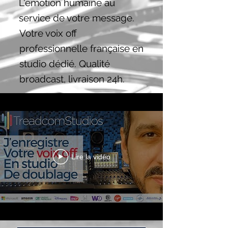
L'émotion humaine au
service de votre message.
Votre voix off
professionnelle française en
studio dédié. Qualité
broadcast, livraison 24h.
Lire la vidéo