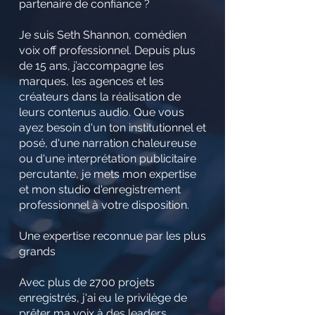
partenaire de confiance ?
Je suis Seth Shannon, comédien
voix off professionnel. Depuis plus
de 15 ans, j’accompagne les
marques, les agences et les
créateurs dans la réalisation de
leurs contenus audio. Que vous
ayez besoin d'un ton institutionnel et
posé, d'une narration chaleureuse
ou d'une interprétation publicitaire
percutante, je mets mon expertise
et mon studio d'enregistrement
professionnel à votre disposition.
Une expertise reconnue par les plus
grands
Avec plus de 2700 projets
enregistrés, j'ai eu le privilège de
prêter ma voix à des leaders