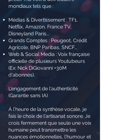
mondiaux tels que :
Médias & Divertissement : TF1,
Netflix, Amazon, France TV,
Disneyland Paris...
Grands Comptes : Peugeot, Crédit
Agricole, BNP Paribas, SNCF...
Web & Social Media : Voix française
officielle de plusieurs Youtubeurs
(Ex: Nick DiGiovanni +30M
d'abonnés).
L'engagement de l'authenticité
(Garantie sans IA)
À l'heure de la synthèse vocale, je
fais le choix de l'artisanat sonore. Je
crois fermement que seule une voix
humaine peut transmettre les
nuances émotionnelles, l'humour et