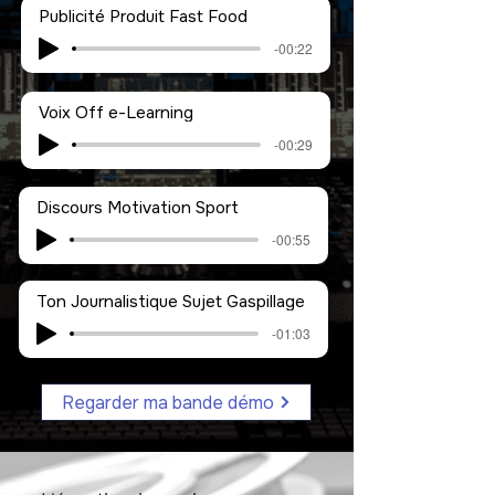
Publicité Produit Fast Food
-00:22
Voix Off e-Learning
-00:29
Discours Motivation Sport
-00:55
Ton Journalistique Sujet Gaspillage
-01:03
Regarder ma bande démo