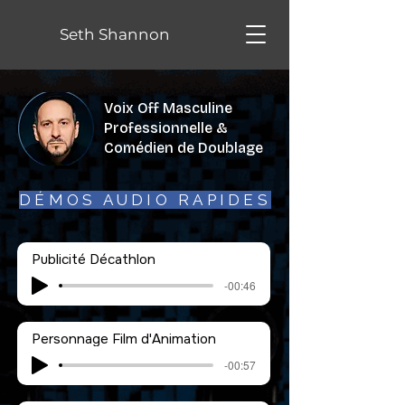
Seth Shannon
Voix Off Masculine
Professionnelle &
Comédien de Doublage
DÉMOS AUDIO RAPIDES
Publicité Décathlon
-00:46
Personnage Film d'Animation
-00:57