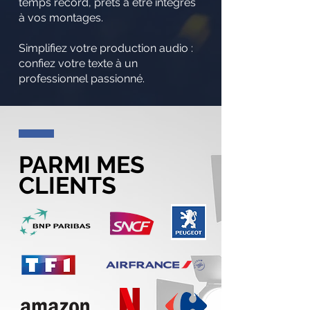
temps record, prêts à être intégrés
à vos montages.
Simplifiez votre production audio :
confiez votre texte à un
professionnel passionné.
PARMI MES
CLIENTS