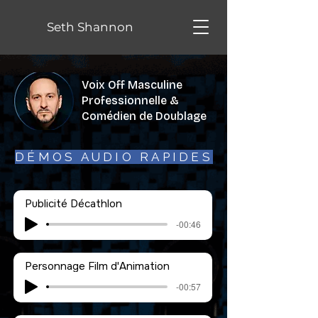
Seth Shannon
Voix Off Masculine
Professionnelle &
Comédien de Doublage
DÉMOS AUDIO RAPIDES
Publicité Décathlon
-00:46
Personnage Film d'Animation
-00:57