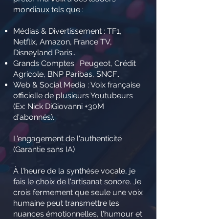
mondiaux tels que :
Médias & Divertissement : TF1,
Netflix, Amazon, France TV,
Disneyland Paris...
Grands Comptes : Peugeot, Crédit
Agricole, BNP Paribas, SNCF...
Web & Social Media : Voix française
officielle de plusieurs Youtubeurs
(Ex: Nick DiGiovanni +30M
d'abonnés).
L'engagement de l'authenticité
(Garantie sans IA)
À l'heure de la synthèse vocale, je
fais le choix de l'artisanat sonore. Je
crois fermement que seule une voix
humaine peut transmettre les
nuances émotionnelles, l'humour et