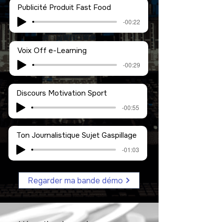
Publicité Produit Fast Food
-00:22
Voix Off e-Learning
-00:29
Discours Motivation Sport
-00:55
Ton Journalistique Sujet Gaspillage
-01:03
Regarder ma bande démo