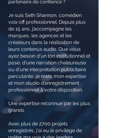
partenaire de confiance ?
Je suis Seth Shannon, comédien
voix off professionnel. Depuis plus
de 15 ans, j’accompagne les
marques, les agences et les
créateurs dans la réalisation de
leurs contenus audio. Que vous
ayez besoin d'un ton institutionnel et
posé, d'une narration chaleureuse
ou d'une interprétation publicitaire
percutante, je mets mon expertise
et mon studio d'enregistrement
professionnel à votre disposition.
Une expertise reconnue par les plus
grands
Avec plus de 2700 projets
enregistrés, j'ai eu le privilège de
prêter ma voix à des leaders