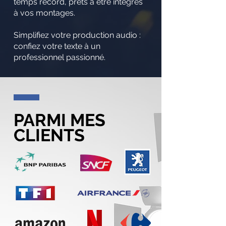
temps record, prêts à être intégrés
à vos montages.
Simplifiez votre production audio :
confiez votre texte à un
professionnel passionné.
PARMI MES
CLIENTS