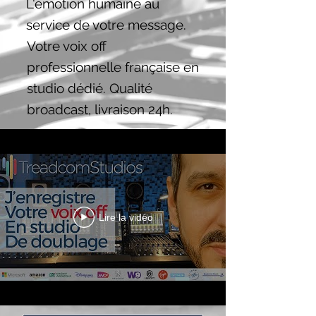
L'émotion humaine au
service de votre message.
Votre voix off
professionnelle française en
studio dédié. Qualité
broadcast, livraison 24h.
Lire la vidéo