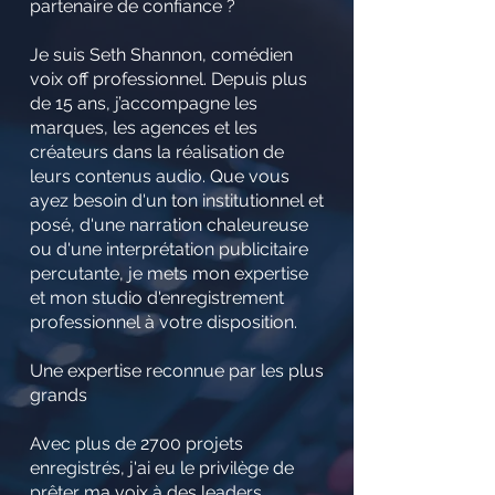
partenaire de confiance ?
Je suis Seth Shannon, comédien
voix off professionnel. Depuis plus
de 15 ans, j’accompagne les
marques, les agences et les
créateurs dans la réalisation de
leurs contenus audio. Que vous
ayez besoin d'un ton institutionnel et
posé, d'une narration chaleureuse
ou d'une interprétation publicitaire
percutante, je mets mon expertise
et mon studio d'enregistrement
professionnel à votre disposition.
Une expertise reconnue par les plus
grands
Avec plus de 2700 projets
enregistrés, j'ai eu le privilège de
prêter ma voix à des leaders