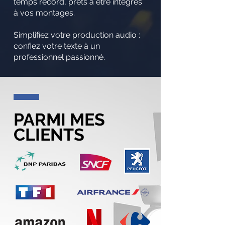
temps record, prêts à être intégrés
à vos montages.
Simplifiez votre production audio :
confiez votre texte à un
professionnel passionné.
PARMI MES
CLIENTS