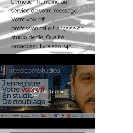
L'émotion humaine au
service de votre message.
Votre voix off
professionnelle française en
studio dédié. Qualité
broadcast, livraison 24h.
Lire la vidéo