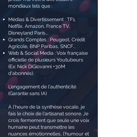
mondiaux tels que :
Médias & Divertissement : TF1,
Netflix, Amazon, France TV,
Disneyland Paris...
Grands Comptes : Peugeot, Crédit
Agricole, BNP Paribas, SNCF...
Web & Social Media : Voix française
officielle de plusieurs Youtubeurs
(Ex: Nick DiGiovanni +30M
d'abonnés).
L'engagement de l'authenticité
(Garantie sans IA)
À l'heure de la synthèse vocale, je
fais le choix de l'artisanat sonore. Je
crois fermement que seule une voix
humaine peut transmettre les
nuances émotionnelles, l'humour et