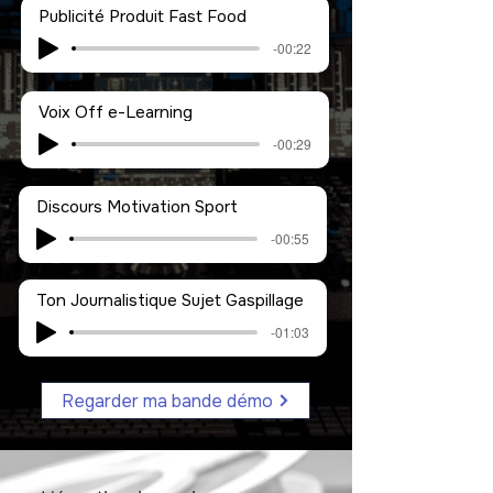
Publicité Produit Fast Food
-00:22
Voix Off e-Learning
-00:29
Discours Motivation Sport
-00:55
Ton Journalistique Sujet Gaspillage
-01:03
Regarder ma bande démo