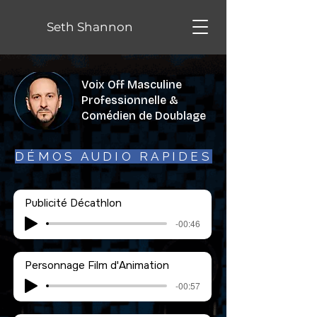
Seth Shannon
Voix Off Masculine
Professionnelle &
Comédien de Doublage
DÉMOS AUDIO RAPIDES
Publicité Décathlon
-00:46
Personnage Film d'Animation
-00:57