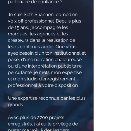
partenaire de confiance ?
Je suis Seth Shannon, comédien
voix off professionnel. Depuis plus
de 15 ans, j’accompagne les
marques, les agences et les
créateurs dans la réalisation de
leurs contenus audio. Que vous
ayez besoin d'un ton institutionnel et
posé, d'une narration chaleureuse
ou d'une interprétation publicitaire
percutante, je mets mon expertise
et mon studio d'enregistrement
professionnel à votre disposition.
Une expertise reconnue par les plus
grands
Avec plus de 2700 projets
enregistrés, j'ai eu le privilège de
prêter ma voix à des leaders