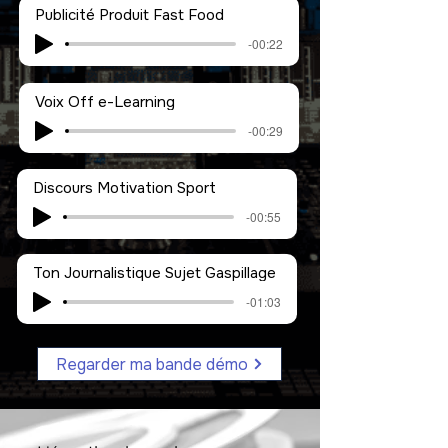
Publicité Produit Fast Food
-00:22
Voix Off e-Learning
-00:29
Discours Motivation Sport
-00:55
Ton Journalistique Sujet Gaspillage
-01:03
Regarder ma bande démo