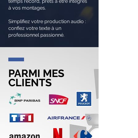
temps record, prêts à être intégrés
à vos montages.
Simplifiez votre production audio :
confiez votre texte à un
professionnel passionné.
PARMI MES
CLIENTS