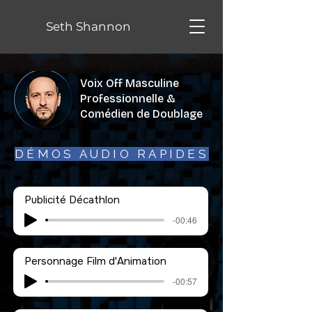
Seth Shannon
Voix Off Masculine
Professionnelle &
Comédien de Doublage
DÉMOS AUDIO RAPIDES
Publicité Décathlon
-00:46
Personnage Film d'Animation
-00:57