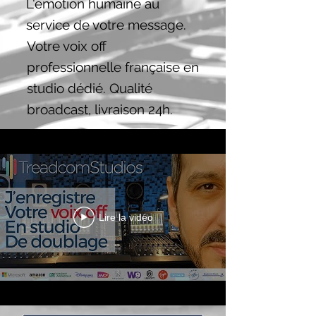
L'émotion humaine au
service de votre message.
Votre voix off
professionnelle française en
studio dédié. Qualité
broadcast, livraison 24h.
Lire la vidéo