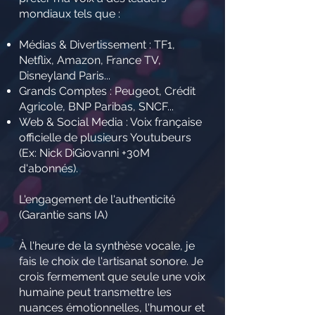
mondiaux tels que :
Médias & Divertissement : TF1,
Netflix, Amazon, France TV,
Disneyland Paris...
Grands Comptes : Peugeot, Crédit
Agricole, BNP Paribas, SNCF...
Web & Social Media : Voix française
officielle de plusieurs Youtubeurs
(Ex: Nick DiGiovanni +30M
d'abonnés).
L'engagement de l'authenticité
(Garantie sans IA)
À l'heure de la synthèse vocale, je
fais le choix de l'artisanat sonore. Je
crois fermement que seule une voix
humaine peut transmettre les
nuances émotionnelles, l'humour et