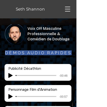
Seth Shannon
Voix Off Masculine
Professionnelle &
Comédien de Doublage
DÉMOS AUDIO RAPIDES
Publicité Décathlon
-00:46
Personnage Film d'Animation
-00:57