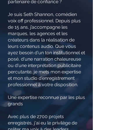
partenaire de confiance ?
Je suis Seth Shannon, comédien
voix off professionnel. Depuis plus
de 15 ans, j’accompagne les
marques, les agences et les
créateurs dans la réalisation de
leurs contenus audio. Que vous
ayez besoin d'un ton institutionnel et
posé, d'une narration chaleureuse
ou d'une interprétation publicitaire
percutante, je mets mon expertise
et mon studio d'enregistrement
professionnel à votre disposition.
Une expertise reconnue par les plus
grands
Avec plus de 2700 projets
enregistrés, j'ai eu le privilège de
prêter ma voix à des leaders