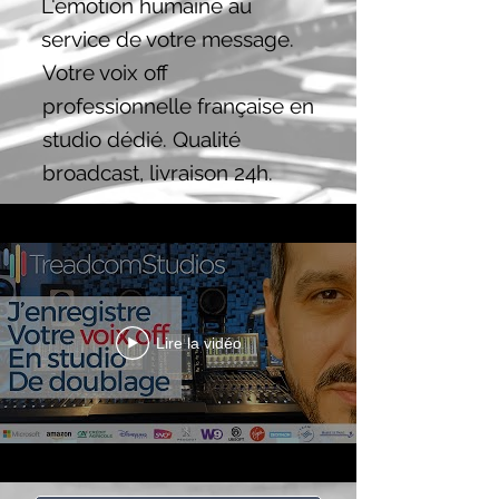
L'émotion humaine au
service de votre message.
Votre voix off
professionnelle française en
studio dédié. Qualité
broadcast, livraison 24h.
Lire la vidéo