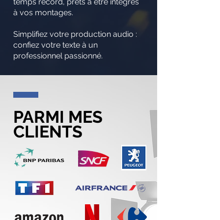
temps record, prêts à être intégrés
à vos montages.
Simplifiez votre production audio :
confiez votre texte à un
professionnel passionné.
PARMI MES
CLIENTS