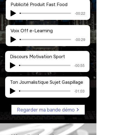
Publicité Produit Fast Food
-00:22
Voix Off e-Learning
-00:29
Discours Motivation Sport
-00:55
Ton Journalistique Sujet Gaspillage
-01:03
Regarder ma bande démo