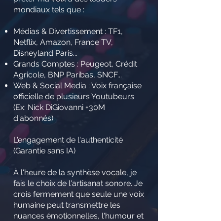
mondiaux tels que :
Médias & Divertissement : TF1,
Netflix, Amazon, France TV,
Disneyland Paris...
Grands Comptes : Peugeot, Crédit
Agricole, BNP Paribas, SNCF...
Web & Social Media : Voix française
officielle de plusieurs Youtubeurs
(Ex: Nick DiGiovanni +30M
d'abonnés).
L'engagement de l'authenticité
(Garantie sans IA)
À l'heure de la synthèse vocale, je
fais le choix de l'artisanat sonore. Je
crois fermement que seule une voix
humaine peut transmettre les
nuances émotionnelles, l'humour et