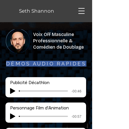
Seth Shannon
Voix Off Masculine
Professionnelle &
Comédien de Doublage
DÉMOS AUDIO RAPIDES
Publicité Décathlon
-00:46
Personnage Film d'Animation
-00:57