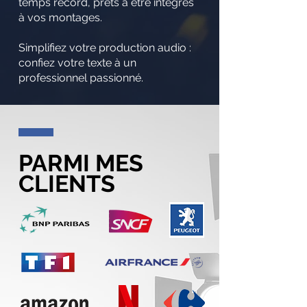
temps record, prêts à être intégrés
à vos montages.
Simplifiez votre production audio :
confiez votre texte à un
professionnel passionné.
PARMI MES
CLIENTS