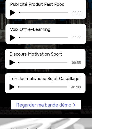
Publicité Produit Fast Food
-00:22
Voix Off e-Learning
-00:29
Discours Motivation Sport
-00:55
Ton Journalistique Sujet Gaspillage
-01:03
Regarder ma bande démo