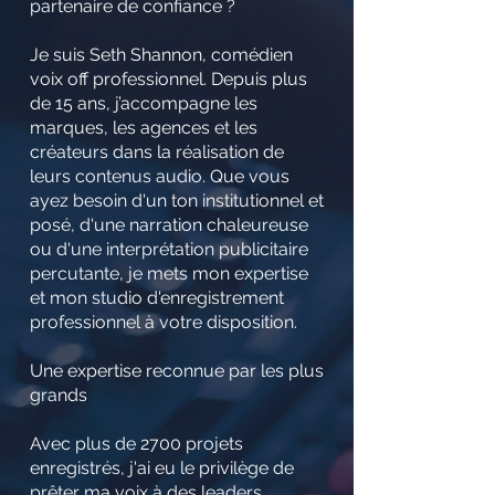
partenaire de confiance ?
Je suis Seth Shannon, comédien
voix off professionnel. Depuis plus
de 15 ans, j’accompagne les
marques, les agences et les
créateurs dans la réalisation de
leurs contenus audio. Que vous
ayez besoin d'un ton institutionnel et
posé, d'une narration chaleureuse
ou d'une interprétation publicitaire
percutante, je mets mon expertise
et mon studio d'enregistrement
professionnel à votre disposition.
Une expertise reconnue par les plus
grands
Avec plus de 2700 projets
enregistrés, j'ai eu le privilège de
prêter ma voix à des leaders