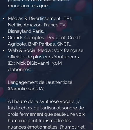
mondiaux tels que :
Médias & Divertissement : TF1,
Netflix, Amazon, France TV,
Disneyland Paris...
Grands Comptes : Peugeot, Crédit
Agricole, BNP Paribas, SNCF...
Web & Social Media : Voix française
officielle de plusieurs Youtubeurs
(Ex: Nick DiGiovanni +30M
d'abonnés).
L'engagement de l'authenticité
(Garantie sans IA)
À l'heure de la synthèse vocale, je
fais le choix de l'artisanat sonore. Je
crois fermement que seule une voix
humaine peut transmettre les
nuances émotionnelles, l'humour et