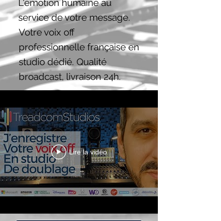
L'émotion humaine au
service de votre message.
Votre voix off
professionnelle française en
studio dédié. Qualité
broadcast, livraison 24h.
Lire la vidéo