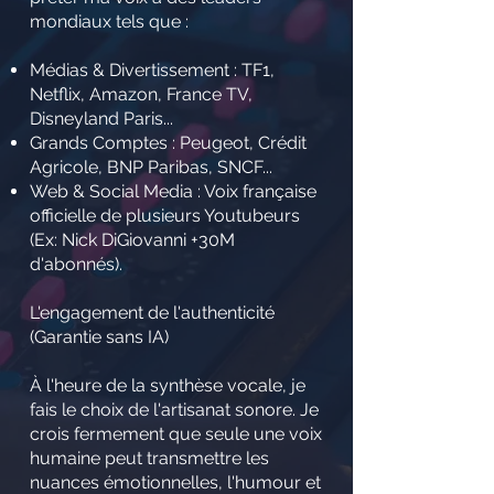
mondiaux tels que :
Médias & Divertissement : TF1,
Netflix, Amazon, France TV,
Disneyland Paris...
Grands Comptes : Peugeot, Crédit
Agricole, BNP Paribas, SNCF...
Web & Social Media : Voix française
officielle de plusieurs Youtubeurs
(Ex: Nick DiGiovanni +30M
d'abonnés).
L'engagement de l'authenticité
(Garantie sans IA)
À l'heure de la synthèse vocale, je
fais le choix de l'artisanat sonore. Je
crois fermement que seule une voix
humaine peut transmettre les
nuances émotionnelles, l'humour et