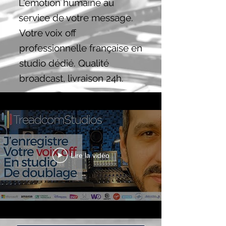
L'émotion humaine au
service de votre message.
Votre voix off
professionnelle française en
studio dédié. Qualité
broadcast, livraison 24h.
Lire la vidéo