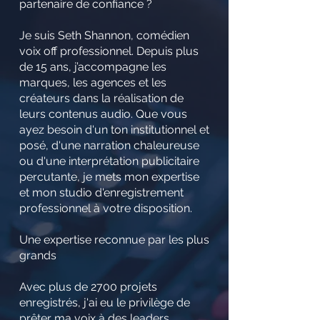
partenaire de confiance ?
Je suis Seth Shannon, comédien
voix off professionnel. Depuis plus
de 15 ans, j’accompagne les
marques, les agences et les
créateurs dans la réalisation de
leurs contenus audio. Que vous
ayez besoin d'un ton institutionnel et
posé, d'une narration chaleureuse
ou d'une interprétation publicitaire
percutante, je mets mon expertise
et mon studio d'enregistrement
professionnel à votre disposition.
Une expertise reconnue par les plus
grands
Avec plus de 2700 projets
enregistrés, j'ai eu le privilège de
prêter ma voix à des leaders