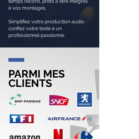
temps record, prêts à être intégrés
à vos montages.
Simplifiez votre production audio :
confiez votre texte à un
professionnel passionné.
PARMI MES
CLIENTS