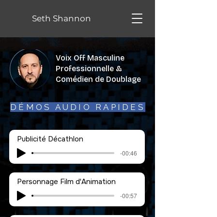
Seth Shannon
Voix Off Masculine
Professionnelle &
Comédien de Doublage
DÉMOS AUDIO RAPIDES
Publicité Décathlon
-00:46
Personnage Film d'Animation
-00:57