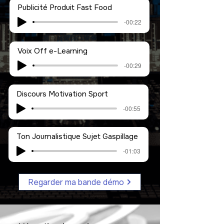
Publicité Produit Fast Food
-00:22
Voix Off e-Learning
-00:29
Discours Motivation Sport
-00:55
Ton Journalistique Sujet Gaspillage
-01:03
Regarder ma bande démo