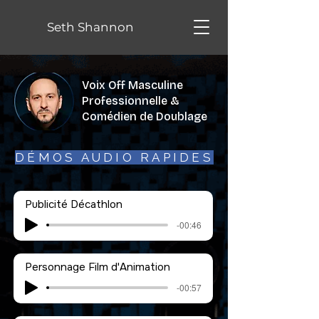
Seth Shannon
Voix Off Masculine
Professionnelle &
Comédien de Doublage
DÉMOS AUDIO RAPIDES
Publicité Décathlon
-00:46
Personnage Film d'Animation
-00:57