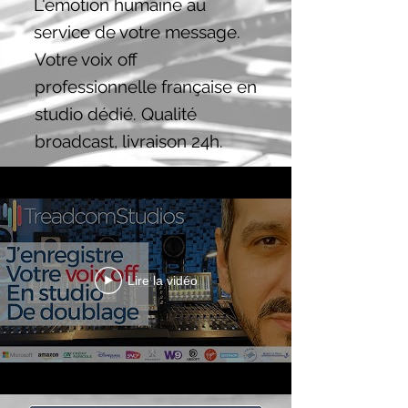
L'émotion humaine au
service de votre message.
Votre voix off
professionnelle française en
studio dédié. Qualité
broadcast, livraison 24h.
Lire la vidéo