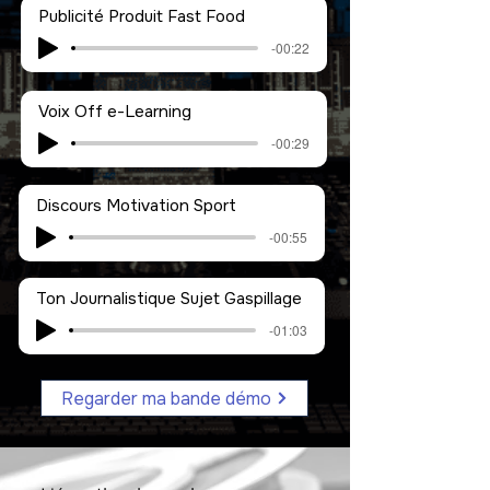
Publicité Produit Fast Food
-00:22
Voix Off e-Learning
-00:29
Discours Motivation Sport
-00:55
Ton Journalistique Sujet Gaspillage
-01:03
Regarder ma bande démo