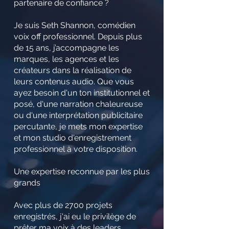
partenaire de confiance ?
Je suis Seth Shannon, comédien
voix off professionnel. Depuis plus
de 15 ans, j’accompagne les
marques, les agences et les
créateurs dans la réalisation de
leurs contenus audio. Que vous
ayez besoin d'un ton institutionnel et
posé, d'une narration chaleureuse
ou d'une interprétation publicitaire
percutante, je mets mon expertise
et mon studio d'enregistrement
professionnel à votre disposition.
Une expertise reconnue par les plus
grands
Avec plus de 2700 projets
enregistrés, j'ai eu le privilège de
prêter ma voix à des leaders