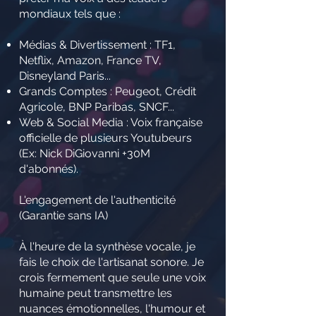
mondiaux tels que :
Médias & Divertissement : TF1,
Netflix, Amazon, France TV,
Disneyland Paris...
Grands Comptes : Peugeot, Crédit
Agricole, BNP Paribas, SNCF...
Web & Social Media : Voix française
officielle de plusieurs Youtubeurs
(Ex: Nick DiGiovanni +30M
d'abonnés).
L'engagement de l'authenticité
(Garantie sans IA)
À l'heure de la synthèse vocale, je
fais le choix de l'artisanat sonore. Je
crois fermement que seule une voix
humaine peut transmettre les
nuances émotionnelles, l'humour et