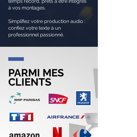
temps record, prêts à être intégrés
à vos montages.
Simplifiez votre production audio :
confiez votre texte à un
professionnel passionné.
PARMI MES
CLIENTS