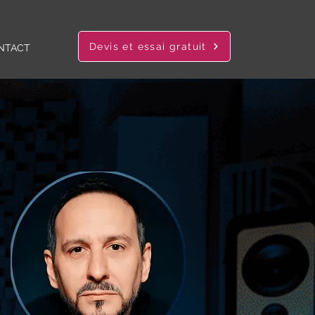
Devis et essai gratuit
NTACT