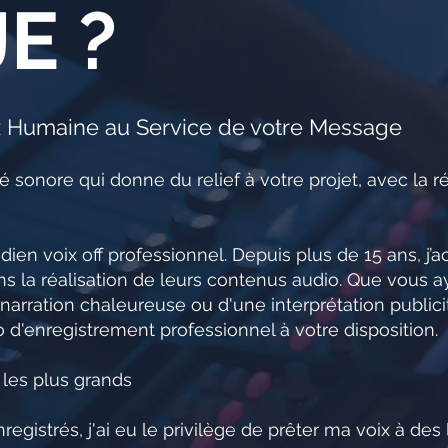
E ?
x Humaine au Service de votre Message
 sonore qui donne du relief à votre projet, avec la ré
ien voix off professionnel. Depuis plus de 15 ans, j
ns la réalisation de leurs contenus audio. Que vous a
 narration chaleureuse ou d'une interprétation publici
 d'enregistrement professionnel à votre disposition.
les plus grands
registrés, j'ai eu le privilège de prêter ma voix à des