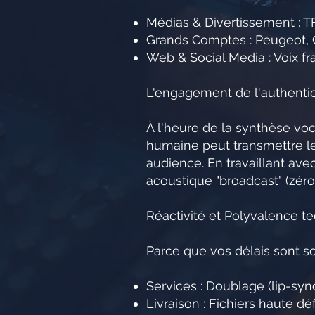
Médias & Divertissement : TF
Grands Comptes : Peugeot, Cr
Web & Social Media : Voix fr
L'engagement de l'authentici
À l'heure de la synthèse voc
humaine peut transmettre les
audience. En travaillant ave
acoustique "broadcast" (zéro
Réactivité et Polyvalence t
Parce que vos délais sont sou
Services : Doublage (lip-syn
Livraison : Fichiers haute dé