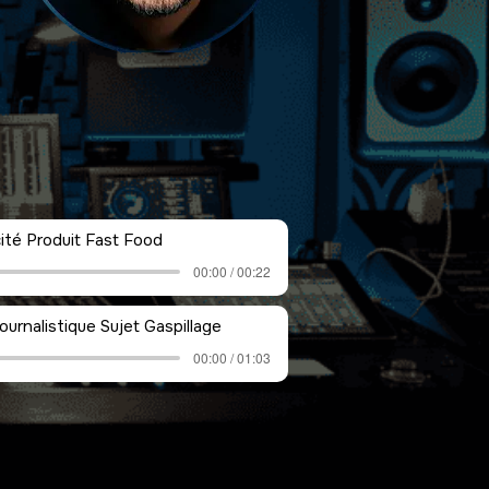
cité Produit Fast Food
00:00 / 00:22
ournalistique Sujet Gaspillage
00:00 / 01:03