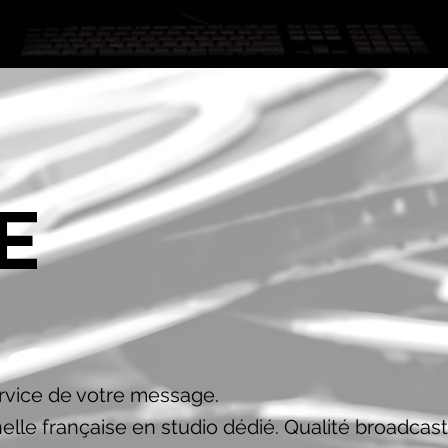
E
O
rvice de votre message.
elle française en studio dédié. Qualité broadcast,