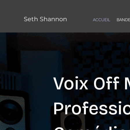
Seth Shannon
ACCUEIL
BAND
Voix Off
Professi