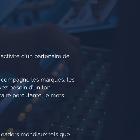
activité d'un partenaire de
’accompagne les marques, les
yez besoin d'un ton
taire percutante, je mets
 leaders mondiaux tels que :