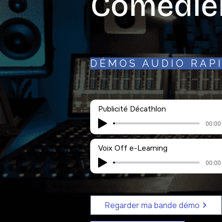
Comédie
DÉMOS AUDIO RAP
Publicité Décathlon
00:00 
Voix Off e-Learning
00:00 
Regarder ma bande démo