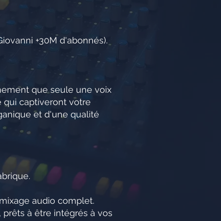
iGiovanni +30M d'abonnés).
fermement que seule une voix
 qui captiveront votre
ganique et d'une qualité
abrique.
t mixage audio complet.
 prêts à être intégrés à vos