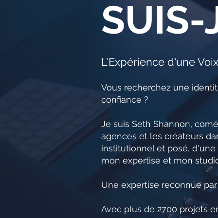
SUIS-J
L'Expérience d'une Voi
Vous recherchez une identité
confiance ?
Je suis Seth Shannon, coméd
agences et les créateurs da
institutionnel et posé, d'une
mon expertise et mon studio
Une expertise reconnue par 
Avec plus de 2700 projets en