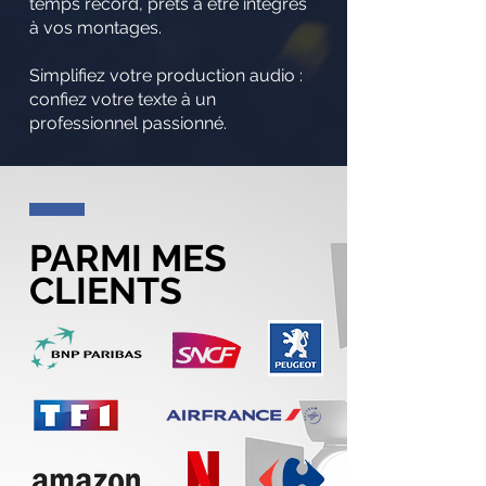
temps record, prêts à être intégrés
à vos montages.
Simplifiez votre production audio :
confiez votre texte à un
professionnel passionné.
PARMI MES
CLIENTS