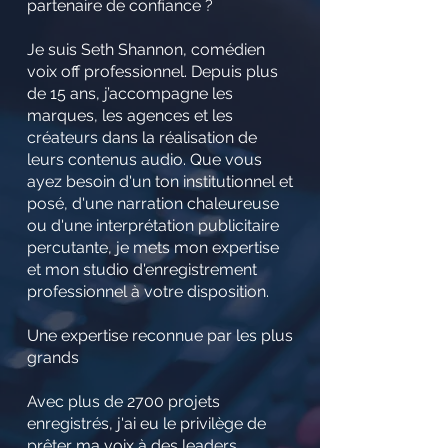
partenaire de confiance ?
Je suis Seth Shannon, comédien
voix off professionnel. Depuis plus
de 15 ans, j’accompagne les
marques, les agences et les
créateurs dans la réalisation de
leurs contenus audio. Que vous
ayez besoin d'un ton institutionnel et
posé, d'une narration chaleureuse
ou d'une interprétation publicitaire
percutante, je mets mon expertise
et mon studio d'enregistrement
professionnel à votre disposition.
Une expertise reconnue par les plus
grands
Avec plus de 2700 projets
enregistrés, j'ai eu le privilège de
prêter ma voix à des leaders