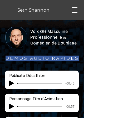
Seth Shannon
Voix Off Masculine
Professionnelle &
Comédien de Doublage
DÉMOS AUDIO RAPIDES
Publicité Décathlon
-00:46
Personnage Film d'Animation
-00:57