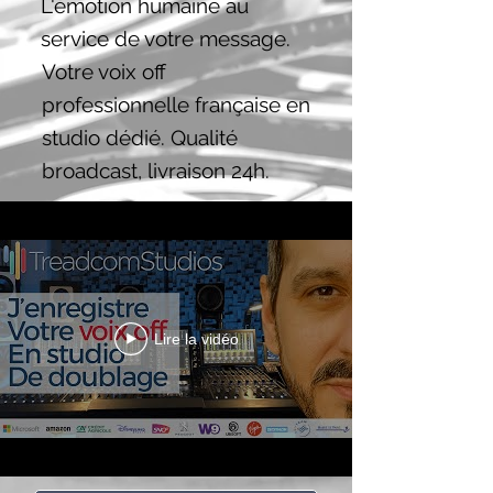
L'émotion humaine au
service de votre message.
Votre voix off
professionnelle française en
studio dédié. Qualité
broadcast, livraison 24h.
Lire la vidéo