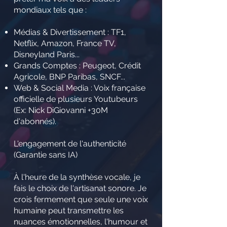
mondiaux tels que :
Médias & Divertissement : TF1,
Netflix, Amazon, France TV,
Disneyland Paris...
Grands Comptes : Peugeot, Crédit
Agricole, BNP Paribas, SNCF...
Web & Social Media : Voix française
officielle de plusieurs Youtubeurs
(Ex: Nick DiGiovanni +30M
d'abonnés).
L'engagement de l'authenticité
(Garantie sans IA)
À l'heure de la synthèse vocale, je
fais le choix de l'artisanat sonore. Je
crois fermement que seule une voix
humaine peut transmettre les
nuances émotionnelles, l'humour et