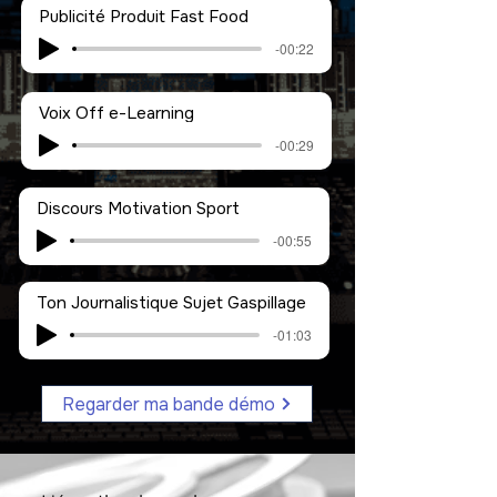
Publicité Produit Fast Food
-00:22
Voix Off e-Learning
-00:29
Discours Motivation Sport
-00:55
Ton Journalistique Sujet Gaspillage
-01:03
Regarder ma bande démo