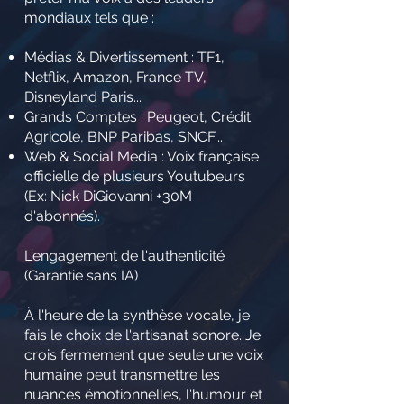
mondiaux tels que :
Médias & Divertissement : TF1,
Netflix, Amazon, France TV,
Disneyland Paris...
Grands Comptes : Peugeot, Crédit
Agricole, BNP Paribas, SNCF...
Web & Social Media : Voix française
officielle de plusieurs Youtubeurs
(Ex: Nick DiGiovanni +30M
d'abonnés).
L'engagement de l'authenticité
(Garantie sans IA)
À l'heure de la synthèse vocale, je
fais le choix de l'artisanat sonore. Je
crois fermement que seule une voix
humaine peut transmettre les
nuances émotionnelles, l'humour et