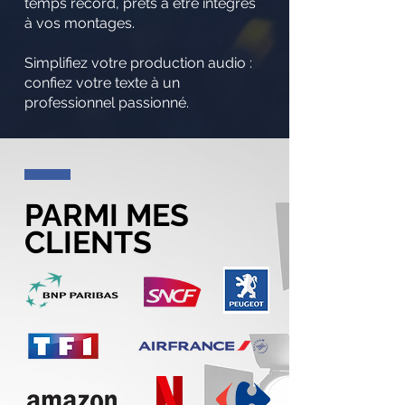
temps record, prêts à être intégrés
à vos montages.
Simplifiez votre production audio :
confiez votre texte à un
professionnel passionné.
PARMI MES
CLIENTS