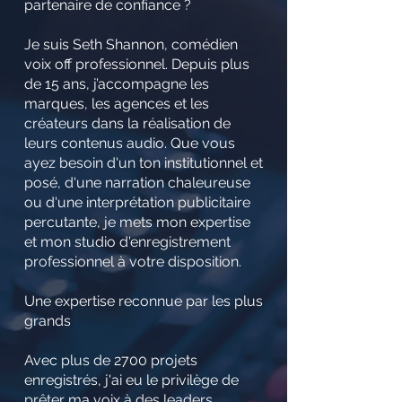
partenaire de confiance ?
Je suis Seth Shannon, comédien
voix off professionnel. Depuis plus
de 15 ans, j’accompagne les
marques, les agences et les
créateurs dans la réalisation de
leurs contenus audio. Que vous
ayez besoin d'un ton institutionnel et
posé, d'une narration chaleureuse
ou d'une interprétation publicitaire
percutante, je mets mon expertise
et mon studio d'enregistrement
professionnel à votre disposition.
Une expertise reconnue par les plus
grands
Avec plus de 2700 projets
enregistrés, j'ai eu le privilège de
prêter ma voix à des leaders