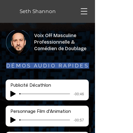
Seth Shannon
Voix Off Masculine
Professionnelle &
Comédien de Doublage
DÉMOS AUDIO RAPIDES
Publicité Décathlon
-00:46
Personnage Film d'Animation
-00:57