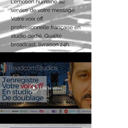
L'émotion humaine au
service de votre message.
Votre voix off
professionnelle française en
studio dédié. Qualité
broadcast, livraison 24h.
Lire la vidéo