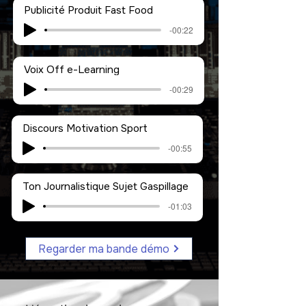
Publicité Produit Fast Food
-00:22
Voix Off e-Learning
-00:29
Discours Motivation Sport
-00:55
Ton Journalistique Sujet Gaspillage
-01:03
Regarder ma bande démo