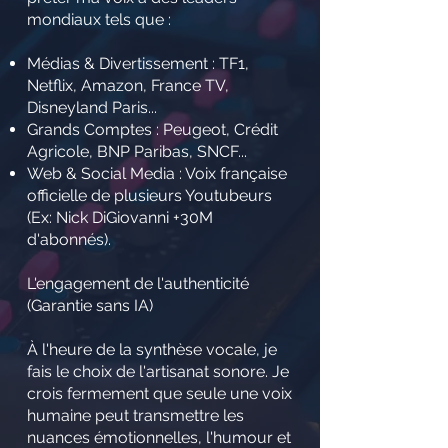
mondiaux tels que :
Médias & Divertissement : TF1,
Netflix, Amazon, France TV,
Disneyland Paris...
Grands Comptes : Peugeot, Crédit
Agricole, BNP Paribas, SNCF...
Web & Social Media : Voix française
officielle de plusieurs Youtubeurs
(Ex: Nick DiGiovanni +30M
d'abonnés).
L'engagement de l'authenticité
(Garantie sans IA)
À l'heure de la synthèse vocale, je
fais le choix de l'artisanat sonore. Je
crois fermement que seule une voix
humaine peut transmettre les
nuances émotionnelles, l'humour et