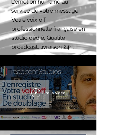
L'émotion humaine au
service de votre message.
Votre voix off
professionnelle française en
studio dédié. Qualité
broadcast, livraison 24h.
Lire la vidéo