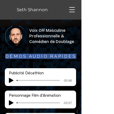
Seth Shannon
Voix Off Masculine
Professionnelle &
Comédien de Doublage
DÉMOS AUDIO RAPIDES
Publicité Décathlon
-00:46
Personnage Film d'Animation
-00:57