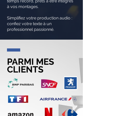
temps record, prêts à être intégrés
à vos montages.
Simplifiez votre production audio :
confiez votre texte à un
professionnel passionné.
PARMI MES
CLIENTS