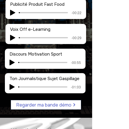
Publicité Produit Fast Food
-00:22
Voix Off e-Learning
-00:29
Discours Motivation Sport
-00:55
Ton Journalistique Sujet Gaspillage
-01:03
Regarder ma bande démo