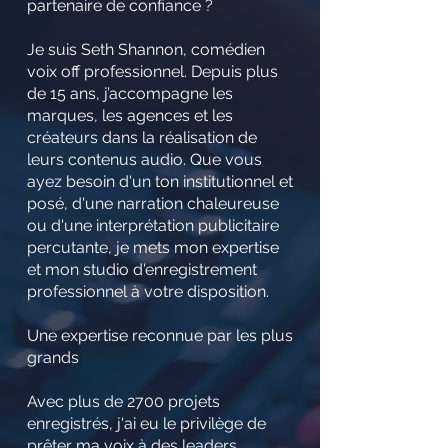
partenaire de confiance ?
Je suis Seth Shannon, comédien
voix off professionnel. Depuis plus
de 15 ans, j’accompagne les
marques, les agences et les
créateurs dans la réalisation de
leurs contenus audio. Que vous
ayez besoin d'un ton institutionnel et
posé, d'une narration chaleureuse
ou d'une interprétation publicitaire
percutante, je mets mon expertise
et mon studio d'enregistrement
professionnel à votre disposition.
Une expertise reconnue par les plus
grands
Avec plus de 2700 projets
enregistrés, j'ai eu le privilège de
prêter ma voix à des leaders