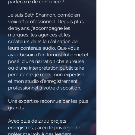
partenaire de confiance ?
Je suis Seth Shannon, comédien
voix off professionnel. Depuis plus
de 15 ans, j’accompagne les
marques, les agences et les
créateurs dans la réalisation de
leurs contenus audio. Que vous
ayez besoin d'un ton institutionnel et
posé, d'une narration chaleureuse
ou d'une interprétation publicitaire
percutante, je mets mon expertise
et mon studio d'enregistrement
professionnel à votre disposition.
Une expertise reconnue par les plus
grands
Avec plus de 2700 projets
enregistrés, j'ai eu le privilège de
prêter ma voix à des leaders