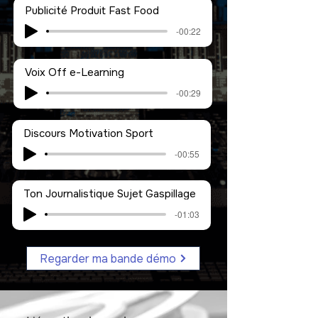
Publicité Produit Fast Food
-00:22
Voix Off e-Learning
-00:29
Discours Motivation Sport
-00:55
Ton Journalistique Sujet Gaspillage
-01:03
Regarder ma bande démo