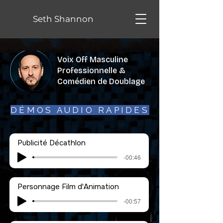
Seth Shannon
Voix Off Masculine
Professionnelle &
Comédien de Doublage
DÉMOS AUDIO RAPIDES
Publicité Décathlon
-00:46
Personnage Film d'Animation
-00:57