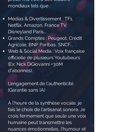
mondiaux tels que :
Médias & Divertissement : TF1,
Netflix, Amazon, France TV,
Disneyland Paris...
Grands Comptes : Peugeot, Crédit
Agricole, BNP Paribas, SNCF...
Web & Social Media : Voix française
officielle de plusieurs Youtubeurs
(Ex: Nick DiGiovanni +30M
d'abonnés).
L'engagement de l'authenticité
(Garantie sans IA)
À l'heure de la synthèse vocale, je
fais le choix de l'artisanat sonore. Je
crois fermement que seule une voix
humaine peut transmettre les
nuances émotionnelles, l'humour et