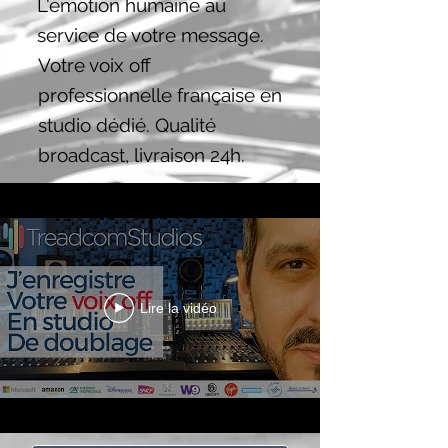
L'émotion humaine au
service de votre message.
Votre voix off
professionnelle française en
studio dédié. Qualité
broadcast, livraison 24h.
Lire la vidéo