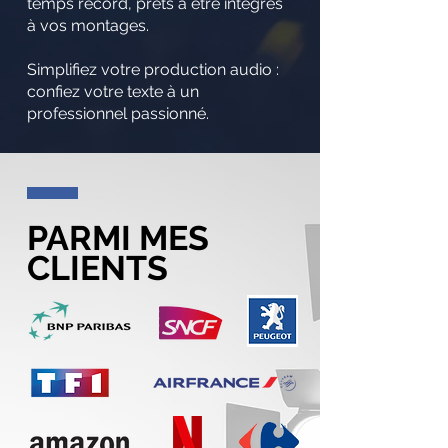
temps record, prêts à être intégrés
à vos montages.
Simplifiez votre production audio :
confiez votre texte à un
professionnel passionné.
PARMI MES
CLIENTS