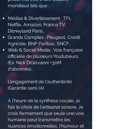
mondiaux tels que :
Médias & Divertissement : TF1,
Netflix, Amazon, France TV,
Disneyland Paris...
Grands Comptes : Peugeot, Crédit
Agricole, BNP Paribas, SNCF...
Web & Social Media : Voix française
officielle de plusieurs Youtubeurs
(Ex: Nick DiGiovanni +30M
d'abonnés).
L'engagement de l'authenticité
(Garantie sans IA)
À l'heure de la synthèse vocale, je
fais le choix de l'artisanat sonore. Je
crois fermement que seule une voix
humaine peut transmettre les
nuances émotionnelles, l'humour et