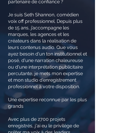
partenaire de confiance ?
Je suis Seth Shannon, comédien
voix off professionnel. Depuis plus
de 15 ans, j’accompagne les
marques, les agences et les
créateurs dans la réalisation de
leurs contenus audio. Que vous
ayez besoin d'un ton institutionnel et
posé, d'une narration chaleureuse
ou d'une interprétation publicitaire
percutante, je mets mon expertise
et mon studio d'enregistrement
professionnel à votre disposition.
Une expertise reconnue par les plus
grands
Avec plus de 2700 projets
enregistrés, j'ai eu le privilège de
prêter ma voix à des leaders