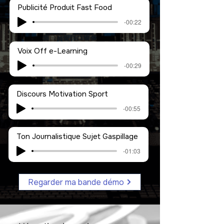
Publicité Produit Fast Food
-00:22
Voix Off e-Learning
-00:29
Discours Motivation Sport
-00:55
Ton Journalistique Sujet Gaspillage
-01:03
Regarder ma bande démo