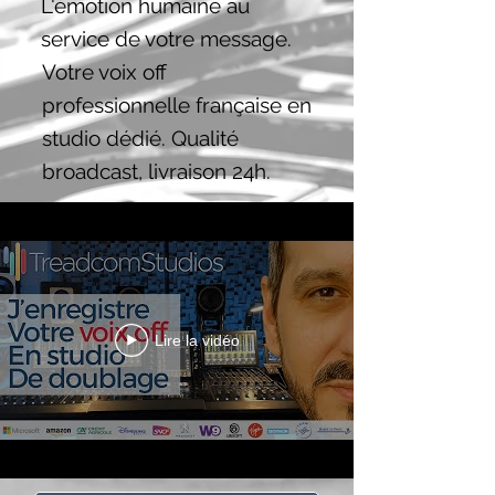
L'émotion humaine au
service de votre message.
Votre voix off
professionnelle française en
studio dédié. Qualité
broadcast, livraison 24h.
Lire la vidéo