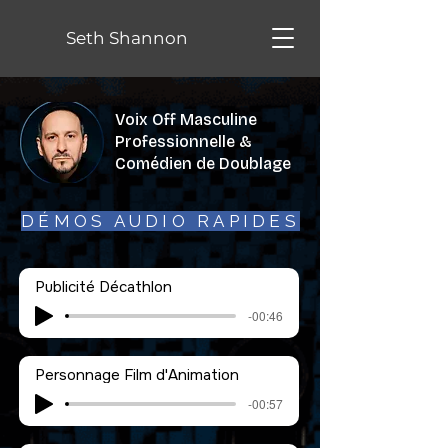
Seth Shannon
Voix Off Masculine
Professionnelle &
Comédien de Doublage
DÉMOS AUDIO RAPIDES
Publicité Décathlon
-00:46
Personnage Film d'Animation
-00:57