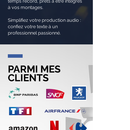
temps record, prêts à être intégrés
à vos montages.
Simplifiez votre production audio :
confiez votre texte à un
professionnel passionné.
PARMI MES
CLIENTS