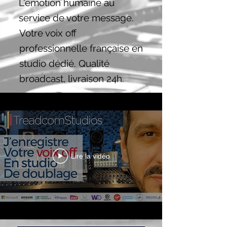
L'émotion humaine au
service de votre message.
Votre voix off
professionnelle française en
studio dédié. Qualité
broadcast, livraison 24h.
Lire la vidéo