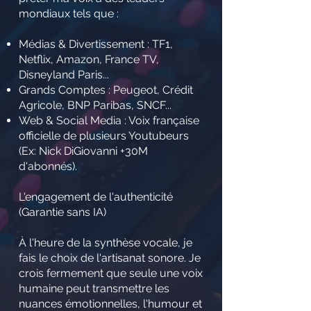
mondiaux tels que :
Médias & Divertissement : TF1,
Netflix, Amazon, France TV,
Disneyland Paris...
Grands Comptes : Peugeot, Crédit
Agricole, BNP Paribas, SNCF...
Web & Social Media : Voix française
officielle de plusieurs Youtubeurs
(Ex: Nick DiGiovanni +30M
d'abonnés).
L'engagement de l'authenticité
(Garantie sans IA)
À l'heure de la synthèse vocale, je
fais le choix de l'artisanat sonore. Je
crois fermement que seule une voix
humaine peut transmettre les
nuances émotionnelles, l'humour et