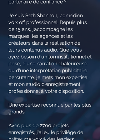
partenaire de confiance ?
Je suis Seth Shannon, comédien
voix off professionnel. Depuis plus
de 15 ans, j’accompagne les
marques, les agences et les
créateurs dans la réalisation de
leurs contenus audio. Que vous
ayez besoin d'un ton institutionnel et
posé, d'une narration chaleureuse
ou d'une interprétation publicitaire
percutante, je mets mon expertise
et mon studio d'enregistrement
professionnel à votre disposition.
Une expertise reconnue par les plus
grands
Avec plus de 2700 projets
enregistrés, j'ai eu le privilège de
prêter ma voix à des leaders