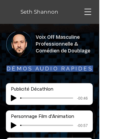
Seth Shannon
Voix Off Masculine
Professionnelle &
Comédien de Doublage
DÉMOS AUDIO RAPIDES
Publicité Décathlon
-00:46
Personnage Film d'Animation
-00:57