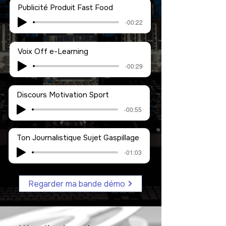
Publicité Produit Fast Food
-00:22
Voix Off e-Learning
-00:29
Discours Motivation Sport
-00:55
Ton Journalistique Sujet Gaspillage
-01:03
Regarder ma bande démo