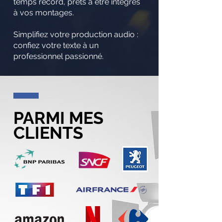
temps record, prêts à être intégrés
à vos montages.
Simplifiez votre production audio :
confiez votre texte à un
professionnel passionné.
PARMI MES
CLIENTS