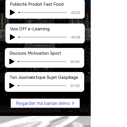
Publicité Produit Fast Food
-00:22
Voix Off e-Learning
-00:29
Discours Motivation Sport
-00:55
Ton Journalistique Sujet Gaspillage
-01:03
Regarder ma bande démo