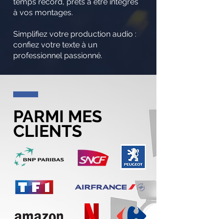
temps record, prêts à être intégrés
à vos montages.
Simplifiez votre production audio :
confiez votre texte à un
professionnel passionné.
PARMI MES
CLIENTS