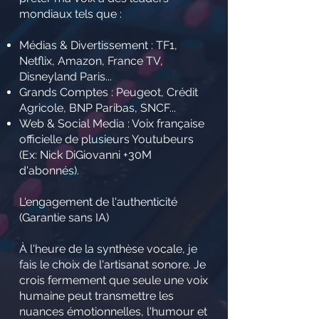
mondiaux tels que :
Médias & Divertissement : TF1,
Netflix, Amazon, France TV,
Disneyland Paris...
Grands Comptes : Peugeot, Crédit
Agricole, BNP Paribas, SNCF...
Web & Social Media : Voix française
officielle de plusieurs Youtubeurs
(Ex: Nick DiGiovanni +30M
d'abonnés).
L'engagement de l'authenticité
(Garantie sans IA)
À l'heure de la synthèse vocale, je
fais le choix de l'artisanat sonore. Je
crois fermement que seule une voix
humaine peut transmettre les
nuances émotionnelles, l'humour et