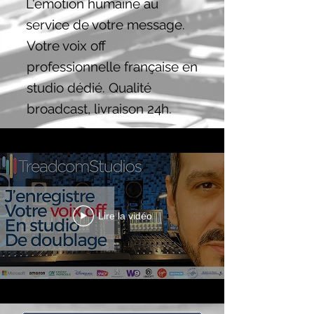
L'émotion humaine au
service de votre message.
Votre voix off
professionnelle française en
studio dédié. Qualité
broadcast, livraison 24h.
Lire la vidéo