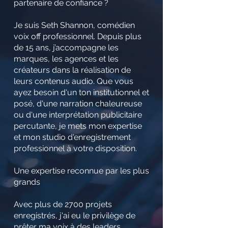
partenaire de confiance ?
Je suis Seth Shannon, comédien
voix off professionnel. Depuis plus
de 15 ans, j’accompagne les
marques, les agences et les
créateurs dans la réalisation de
leurs contenus audio. Que vous
ayez besoin d'un ton institutionnel et
posé, d'une narration chaleureuse
ou d'une interprétation publicitaire
percutante, je mets mon expertise
et mon studio d'enregistrement
professionnel à votre disposition.
Une expertise reconnue par les plus
grands
Avec plus de 2700 projets
enregistrés, j'ai eu le privilège de
prêter ma voix à des leaders