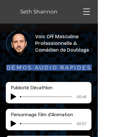
Seth Shannon
Voix Off Masculine
Professionnelle &
Comédien de Doublage
DÉMOS AUDIO RAPIDES
Publicité Décathlon
-00:46
Personnage Film d'Animation
-00:57