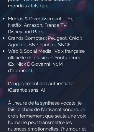
mondiaux tels que :
Médias & Divertissement : TF1,
Netflix, Amazon, France TV,
Disneyland Paris...
Grands Comptes : Peugeot, Crédit
Agricole, BNP Paribas, SNCF...
Web & Social Media : Voix française
officielle de plusieurs Youtubeurs
(Ex: Nick DiGiovanni +30M
d'abonnés).
L'engagement de l'authenticité
(Garantie sans IA)
À l'heure de la synthèse vocale, je
fais le choix de l'artisanat sonore. Je
crois fermement que seule une voix
humaine peut transmettre les
nuances émotionnelles, l'humour et