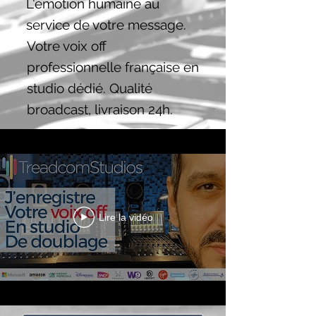
L'émotion humaine au
service de votre message.
Votre voix off
professionnelle française en
studio dédié. Qualité
broadcast, livraison 24h.
Lire la vidéo