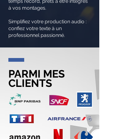
temps record, prêts à être intégrés
à vos montages.
Simplifiez votre production audio :
confiez votre texte à un
professionnel passionné.
PARMI MES
CLIENTS