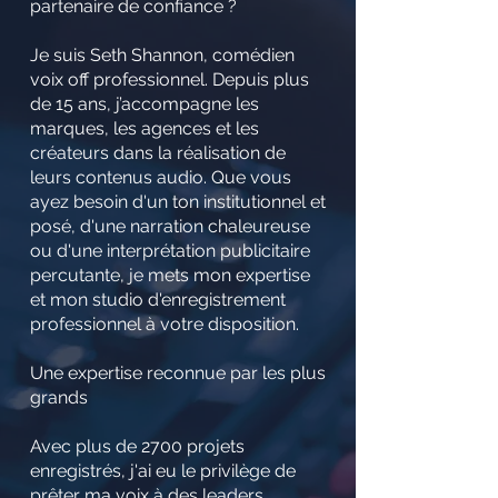
partenaire de confiance ?
Je suis Seth Shannon, comédien
voix off professionnel. Depuis plus
de 15 ans, j’accompagne les
marques, les agences et les
créateurs dans la réalisation de
leurs contenus audio. Que vous
ayez besoin d'un ton institutionnel et
posé, d'une narration chaleureuse
ou d'une interprétation publicitaire
percutante, je mets mon expertise
et mon studio d'enregistrement
professionnel à votre disposition.
Une expertise reconnue par les plus
grands
Avec plus de 2700 projets
enregistrés, j'ai eu le privilège de
prêter ma voix à des leaders