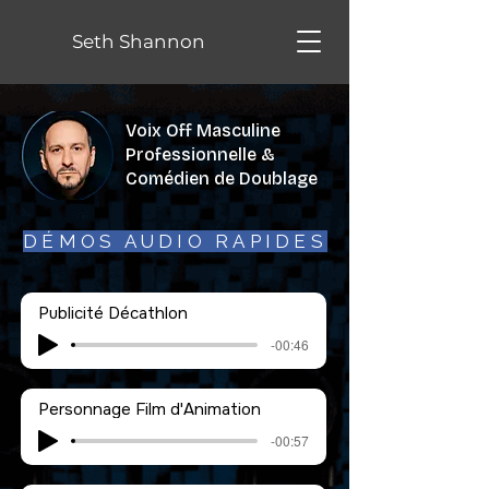
Seth Shannon
Voix Off Masculine
Professionnelle &
Comédien de Doublage
DÉMOS AUDIO RAPIDES
Publicité Décathlon
-00:46
Personnage Film d'Animation
-00:57