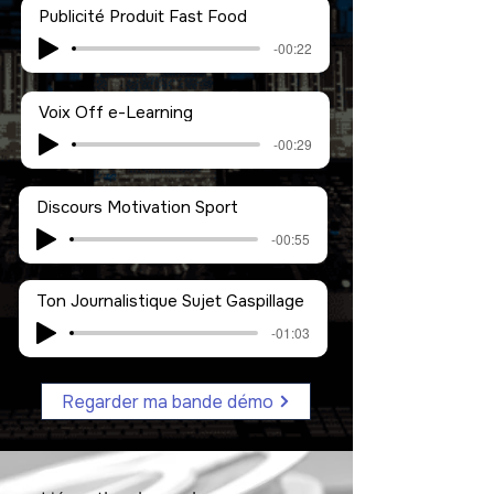
Publicité Produit Fast Food
-00:22
Voix Off e-Learning
-00:29
Discours Motivation Sport
-00:55
Ton Journalistique Sujet Gaspillage
-01:03
Regarder ma bande démo