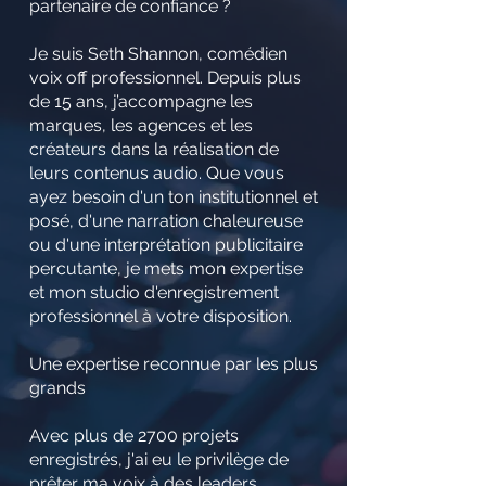
partenaire de confiance ?
Je suis Seth Shannon, comédien
voix off professionnel. Depuis plus
de 15 ans, j’accompagne les
marques, les agences et les
créateurs dans la réalisation de
leurs contenus audio. Que vous
ayez besoin d'un ton institutionnel et
posé, d'une narration chaleureuse
ou d'une interprétation publicitaire
percutante, je mets mon expertise
et mon studio d'enregistrement
professionnel à votre disposition.
Une expertise reconnue par les plus
grands
Avec plus de 2700 projets
enregistrés, j'ai eu le privilège de
prêter ma voix à des leaders