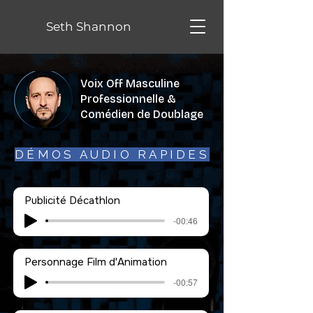
Seth Shannon
Voix Off Masculine
Professionnelle &
Comédien de Doublage
DÉMOS AUDIO RAPIDES
Publicité Décathlon
-00:46
Personnage Film d'Animation
-00:57