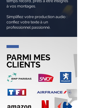
temps record, prêts à être intégrés
à vos montages.
Simplifiez votre production audio :
confiez votre texte à un
professionnel passionné.
PARMI MES
CLIENTS