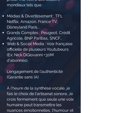
mondiaux tels que :
Médias & Divertissement : TF1,
Netflix, Amazon, France TV,
Disneyland Paris...
Grands Comptes : Peugeot, Crédit
Agricole, BNP Paribas, SNCF...
Web & Social Media : Voix française
officielle de plusieurs Youtubeurs
(Ex: Nick DiGiovanni +30M
d'abonnés).
L'engagement de l'authenticité
(Garantie sans IA)
À l'heure de la synthèse vocale, je
fais le choix de l'artisanat sonore. Je
crois fermement que seule une voix
humaine peut transmettre les
nuances émotionnelles, l'humour et