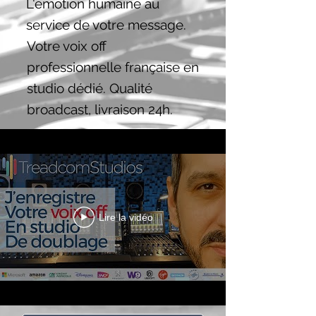
L'émotion humaine au
service de votre message.
Votre voix off
professionnelle française en
studio dédié. Qualité
broadcast, livraison 24h.
Lire la vidéo