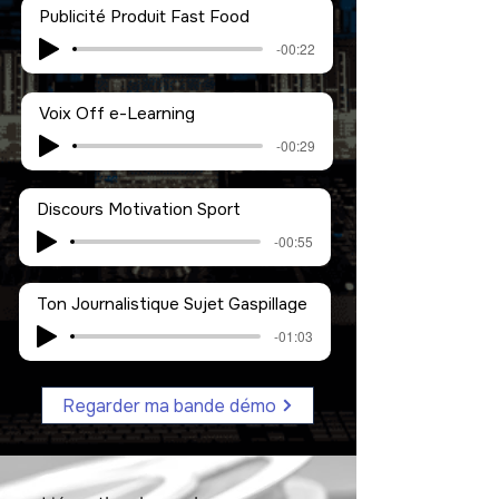
Publicité Produit Fast Food
-00:22
Voix Off e-Learning
-00:29
Discours Motivation Sport
-00:55
Ton Journalistique Sujet Gaspillage
-01:03
Regarder ma bande démo