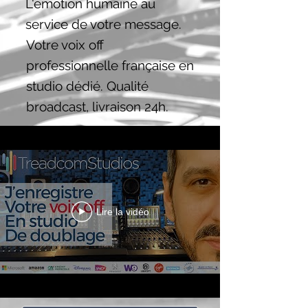
L'émotion humaine au
service de votre message.
Votre voix off
professionnelle française en
studio dédié. Qualité
broadcast, livraison 24h.
Lire la vidéo