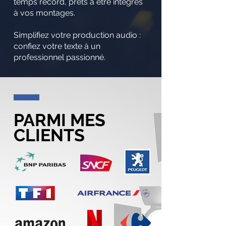
temps record, prêts à être intégrés
à vos montages.
Simplifiez votre production audio :
confiez votre texte à un
professionnel passionné.
PARMI MES
CLIENTS