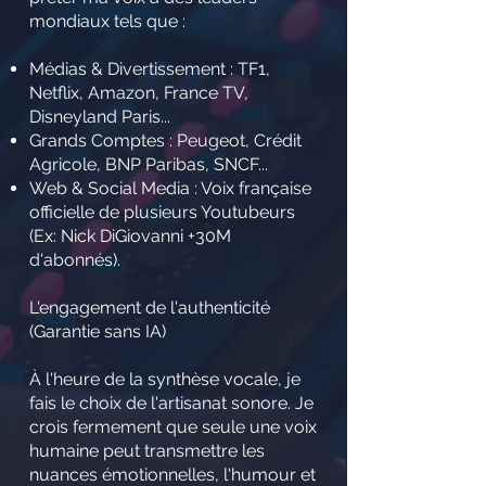
mondiaux tels que :
Médias & Divertissement : TF1,
Netflix, Amazon, France TV,
Disneyland Paris...
Grands Comptes : Peugeot, Crédit
Agricole, BNP Paribas, SNCF...
Web & Social Media : Voix française
officielle de plusieurs Youtubeurs
(Ex: Nick DiGiovanni +30M
d'abonnés).
L'engagement de l'authenticité
(Garantie sans IA)
À l'heure de la synthèse vocale, je
fais le choix de l'artisanat sonore. Je
crois fermement que seule une voix
humaine peut transmettre les
nuances émotionnelles, l'humour et