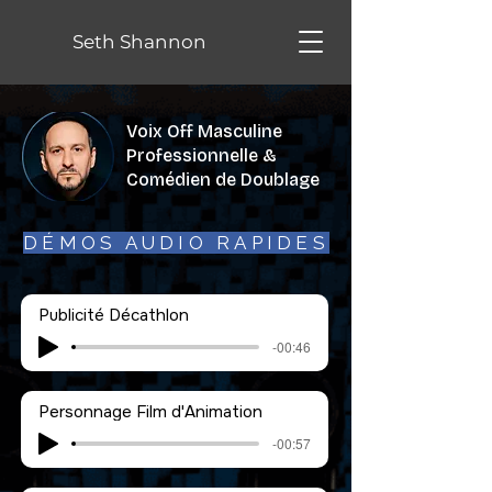
Seth Shannon
Voix Off Masculine
Professionnelle &
Comédien de Doublage
DÉMOS AUDIO RAPIDES
Publicité Décathlon
-00:46
Personnage Film d'Animation
-00:57