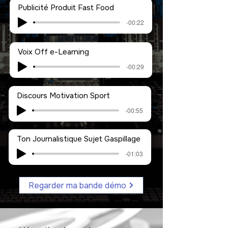
Publicité Produit Fast Food
-00:22
Voix Off e-Learning
-00:29
Discours Motivation Sport
-00:55
Ton Journalistique Sujet Gaspillage
-01:03
Regarder ma bande démo