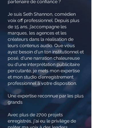
partenaire de confiance ?
Je suis Seth Shannon, comédien
voix off professionnel. Depuis plus
de 15 ans, j’accompagne les
marques, les agences et les
créateurs dans la réalisation de
leurs contenus audio. Que vous
ayez besoin d'un ton institutionnel et
posé, d'une narration chaleureuse
ou d'une interprétation publicitaire
percutante, je mets mon expertise
et mon studio d'enregistrement
professionnel à votre disposition.
Une expertise reconnue par les plus
grands
Avec plus de 2700 projets
enregistrés, j'ai eu le privilège de
prêter ma voix à des leaders