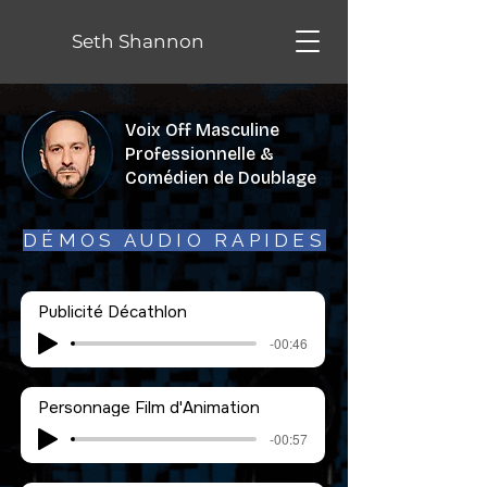
Seth Shannon
Voix Off Masculine
Professionnelle &
Comédien de Doublage
DÉMOS AUDIO RAPIDES
Publicité Décathlon
-00:46
Personnage Film d'Animation
-00:57