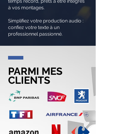
temps record, prêts à être intégrés
à vos montages.
Simplifiez votre production audio :
confiez votre texte à un
professionnel passionné.
PARMI MES
CLIENTS