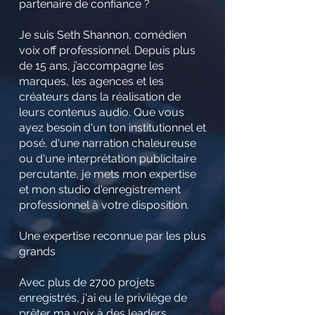
partenaire de confiance ?
Je suis Seth Shannon, comédien
voix off professionnel. Depuis plus
de 15 ans, j’accompagne les
marques, les agences et les
créateurs dans la réalisation de
leurs contenus audio. Que vous
ayez besoin d'un ton institutionnel et
posé, d'une narration chaleureuse
ou d'une interprétation publicitaire
percutante, je mets mon expertise
et mon studio d'enregistrement
professionnel à votre disposition.
Une expertise reconnue par les plus
grands
Avec plus de 2700 projets
enregistrés, j'ai eu le privilège de
prêter ma voix à des leaders