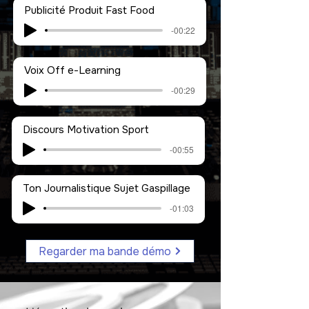
Publicité Produit Fast Food
-00:22
Voix Off e-Learning
-00:29
Discours Motivation Sport
-00:55
Ton Journalistique Sujet Gaspillage
-01:03
Regarder ma bande démo