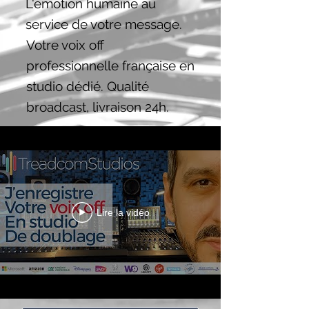
L'émotion humaine au
service de votre message.
Votre voix off
professionnelle française en
studio dédié. Qualité
broadcast, livraison 24h.
Lire la vidéo