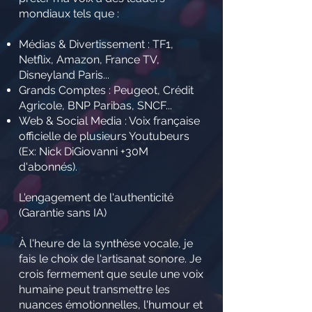
mondiaux tels que :
Médias & Divertissement : TF1,
Netflix, Amazon, France TV,
Disneyland Paris...
Grands Comptes : Peugeot, Crédit
Agricole, BNP Paribas, SNCF...
Web & Social Media : Voix française
officielle de plusieurs Youtubeurs
(Ex: Nick DiGiovanni +30M
d'abonnés).
L'engagement de l'authenticité
(Garantie sans IA)
À l'heure de la synthèse vocale, je
fais le choix de l'artisanat sonore. Je
crois fermement que seule une voix
humaine peut transmettre les
nuances émotionnelles, l'humour et